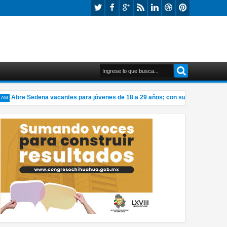
Abre Sedena vacantes para jóvenes de 18 a 29 años; con sueldo desde 19 mil