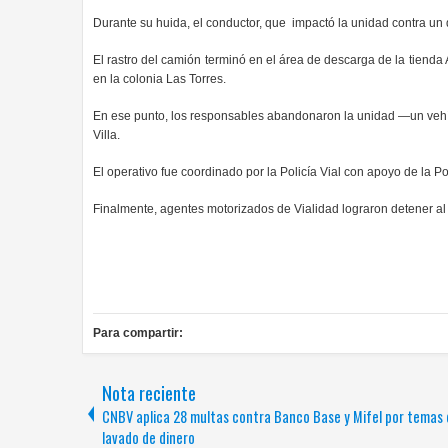
Durante su huida, el conductor, que impactó la unidad contra un 
El rastro del camión terminó en el área de descarga de la tienda 
en la colonia Las Torres.
En ese punto, los responsables abandonaron la unidad —un veh
Villa.
El operativo fue coordinado por la Policía Vial con apoyo de la Po
Finalmente, agentes motorizados de Vialidad lograron detener al
Para compartir:
Nota reciente
CNBV aplica 28 multas contra Banco Base y Mifel por temas
lavado de dinero