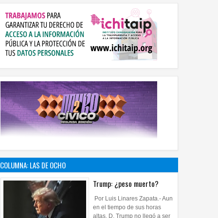
COLUMNA: LAS DE OCHO
Trump: ¿peso muerto?
Por Luis Linares Zapata.- Aun
en el tiempo de sus horas
altas, D. Trump no llegó a ser