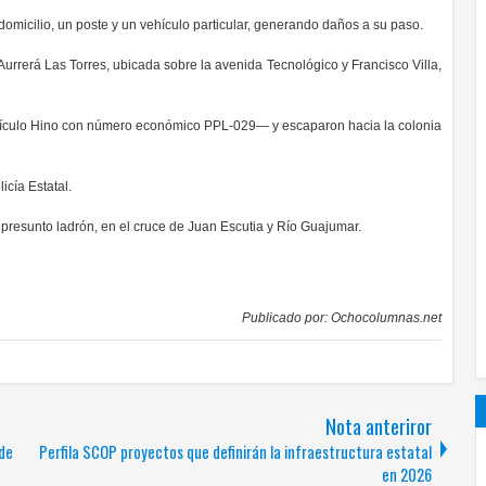
domicilio, un poste y un vehículo particular, generando daños a su paso.
Aurrerá Las Torres, ubicada sobre la avenida Tecnológico y Francisco Villa,
ículo Hino con número económico PPL-029— y escaparon hacia la colonia
licía Estatal.
 presunto ladrón, en el cruce de Juan Escutia y Río Guajumar.
Publicado por:
Ochocolumnas.net
Nota anteriror
 de
Perfila SCOP proyectos que definirán la infraestructura estatal
en 2026