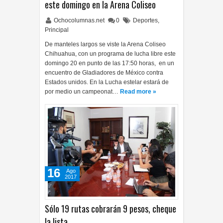
este domingo en la Arena Coliseo
Ochocolumnas.net
0
Deportes
,
Principal
De manteles largos se viste la Arena Coliseo
Chihuahua, con un programa de lucha libre este
domingo 20 en punto de las 17:50 horas, en un
encuentro de Gladiadores de México contra
Estados unidos. En la Lucha estelar estará de
por medio un campeonat…
Read more »
16
Ago
2017
Sólo 19 rutas cobrarán 9 pesos, cheque
la lista