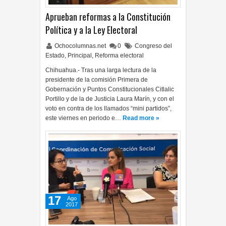
Aprueban reformas a la Constitución
Política y a la Ley Electoral
Ochocolumnas.net
0
Congreso del
Estado
,
Principal
,
Reforma electoral
Chihuahua.- Tras una larga lectura de la
presidente de la comisión Primera de
Gobernación y Puntos Constitucionales Citlalic
Portillo y de la de Justicia Laura Marín, y con el
voto en contra de los llamados “mini partidos”,
este viernes en periodo e…
Read more »
17
Ago
2017