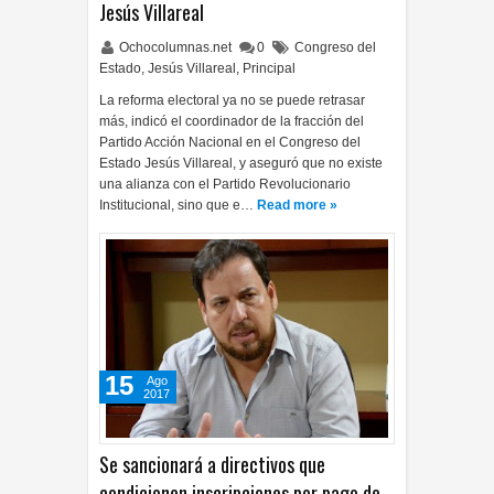
Jesús Villareal
Ochocolumnas.net
0
Congreso del
Estado
,
Jesús Villareal
,
Principal
La reforma electoral ya no se puede retrasar
más, indicó el coordinador de la fracción del
Partido Acción Nacional en el Congreso del
Estado Jesús Villareal, y aseguró que no existe
una alianza con el Partido Revolucionario
Institucional, sino que e…
Read more »
15
Ago
2017
Se sancionará a directivos que
condicionen inscripciones por pago de