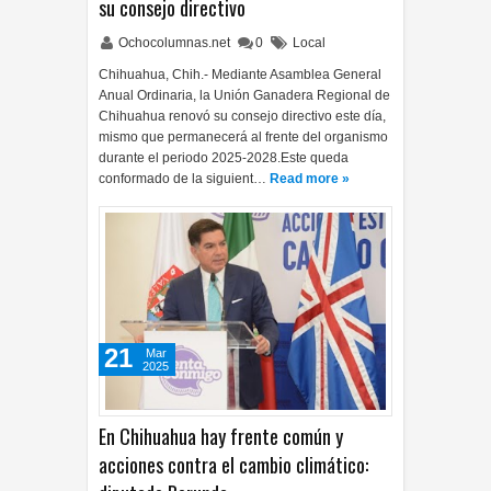
su consejo directivo
Ochocolumnas.net
0
Local
Chihuahua, Chih.- Mediante Asamblea General
Anual Ordinaria, la Unión Ganadera Regional de
Chihuahua renovó su consejo directivo este día,
mismo que permanecerá al frente del organismo
durante el periodo 2025-2028.Este queda
conformado de la siguient…
Read more »
21
Mar
2025
En Chihuahua hay frente común y
acciones contra el cambio climático: