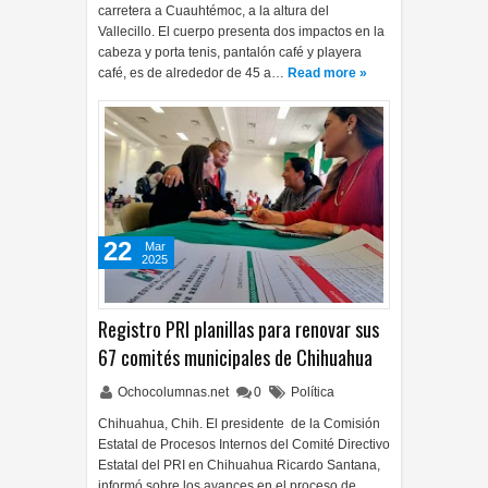
carretera a Cuauhtémoc, a la altura del
Vallecillo. El cuerpo presenta dos impactos en la
cabeza y porta tenis, pantalón café y playera
café, es de alrededor de 45 a…
Read more »
22
Mar
2025
Registro PRI planillas para renovar sus
67 comités municipales de Chihuahua
Ochocolumnas.net
0
Política
Chihuahua, Chih. El presidente de la Comisión
Estatal de Procesos Internos del Comité Directivo
Estatal del PRI en Chihuahua Ricardo Santana,
informó sobre los avances en el proceso de