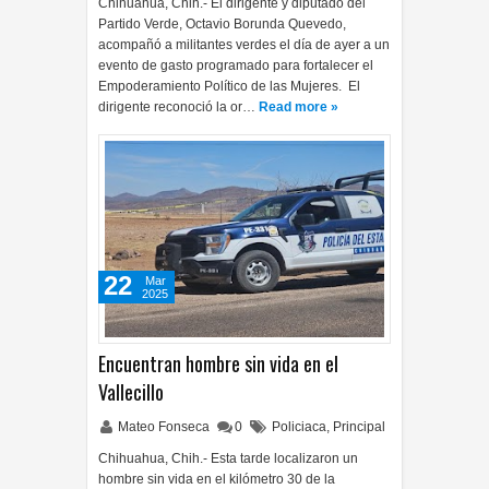
Chihuahua, Chih.- El dirigente y diputado del
Partido Verde, Octavio Borunda Quevedo,
acompañó a militantes verdes el día de ayer a un
evento de gasto programado para fortalecer el
Empoderamiento Político de las Mujeres. El
dirigente reconoció la or…
Read more »
22
Mar
2025
Encuentran hombre sin vida en el
Vallecillo
Mateo Fonseca
0
Policiaca
,
Principal
Chihuahua, Chih.- Esta tarde localizaron un
hombre sin vida en el kilómetro 30 de la