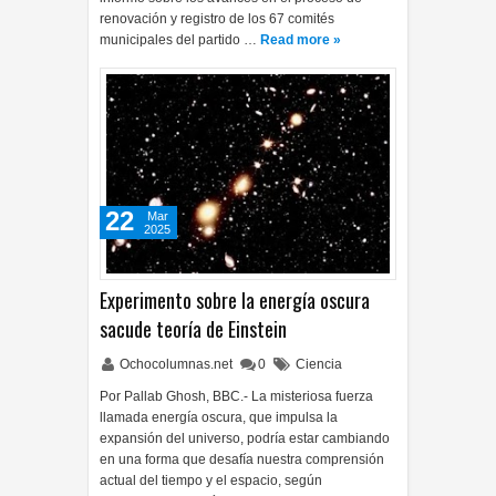
renovación y registro de los 67 comités
municipales del partido …
Read more »
22
Mar
2025
Experimento sobre la energía oscura
sacude teoría de Einstein
Ochocolumnas.net
0
Ciencia
Por Pallab Ghosh, BBC.- La misteriosa fuerza
llamada energía oscura, que impulsa la
expansión del universo, podría estar cambiando
en una forma que desafía nuestra comprensión
actual del tiempo y el espacio, según