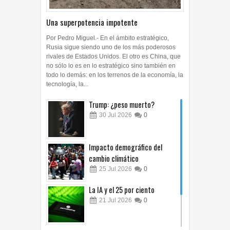
Una superpotencia impotente
Por Pedro Miguel.- En el ámbito estratégico,
Rusia sigue siendo uno de los más poderosos
rivales de Estados Unidos. El otro es China, que
no sólo lo es en lo estratégico sino también en
todo lo demás: en los terrenos de la economía, la
tecnología, la...
Trump: ¿peso muerto?
30
Jul
2026
0
Impacto demográfico del
cambio climático
25
Jul
2026
0
La IA y el 25 por ciento
21
Jul
2026
0