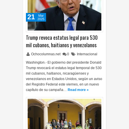
21
Mar
2025
Trump revoca estatus legal para 530
mil cubanos, haitianos y venezolanos
Ochocolumnas.net
0
Internacional
Washington.- El gobierno del presidente Donald
Trump revocará el estatus legal temporal de 530
mil cubanos, haitianos, nicaragüenses y
venezolanos en Estados Unidos, según un aviso
del Registro Federal este viernes, en un nuevo
capítulo de su campaña…
Read more »