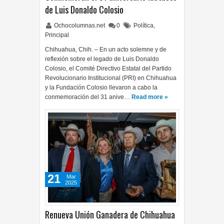
de Luis Donaldo Colosio
Ochocolumnas.net
0
Política
,
Principal
Chihuahua, Chih. – En un acto solemne y de
reflexión sobre el legado de Luis Donaldo
Colosio, el Comité Directivo Estatal del Partido
Revolucionario Institucional (PRI) en Chihuahua
y la Fundación Colosio llevaron a cabo la
conmemoración del 31 anive…
Read more »
21
Mar
2025
Renueva Unión Ganadera de Chihuahua