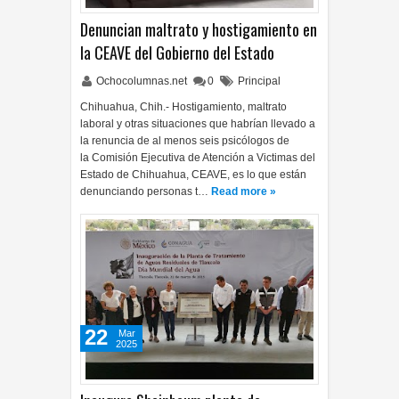
Denuncian maltrato y hostigamiento en
la CEAVE del Gobierno del Estado
Ochocolumnas.net
0
Principal
Chihuahua, Chih.- Hostigamiento, maltrato
laboral y otras situaciones que habrían llevado a
la renuncia de al menos seis psicólogos de
la Comisión Ejecutiva de Atención a Victimas del
Estado de Chihuahua, CEAVE, es lo que están
denunciando personas t…
Read more »
22
Mar
2025