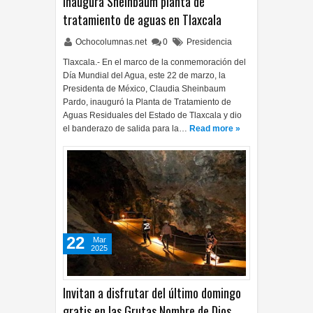
Inaugura Sheinbaum planta de
tratamiento de aguas en Tlaxcala
Ochocolumnas.net
0
Presidencia
Tlaxcala.- En el marco de la conmemoración del
Día Mundial del Agua, este 22 de marzo, la
Presidenta de México, Claudia Sheinbaum
Pardo, inauguró la Planta de Tratamiento de
Aguas Residuales del Estado de Tlaxcala y dio
el banderazo de salida para la…
Read more »
22
Mar
2025
Invitan a disfrutar del último domingo
gratis en las Grutas Nombre de Dios