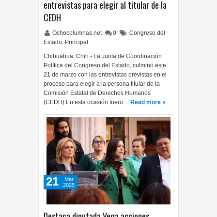
entrevistas para elegir al titular de la
CEDH
Ochocolumnas.net
0
Congreso del
Estado
,
Principal
Chihuahua, Chih.- La Junta de Coordinación
Política del Congreso del Estado, culminó este
21 de marzo con las entrevistas previstas en el
proceso para elegir a la persona titular de la
Comisión Estatal de Derechos Humanos
(CEDH).En esta ocasión fuero…
Read more »
21
Mar
2025
Destaca diputada Vega acciones