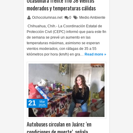
Ocasionará frente frío 36 vientos
moderados y temperaturas cálidas
Ochocolumnas.net
0
Medio Ambiente
Chihuahua, Chih.- La Coordinación Estatal de
Protección Civil (CEPC) informó que para este fin
de semana se prevé un aumento en las
temperaturas máximas, asimismo se esperan
vientos moderados, con ráfagas de 35 a 55
kilómetros por hora (km/h) en gra…
Read more »
21
Mar
2025
Autobuses circulan en Juárez ‘en
condiciones de muerte’, señala