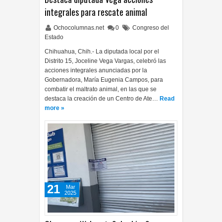
integrales para rescate animal
Ochocolumnas.net
0
Congreso del
Estado
Chihuahua, Chih.- La diputada local por el
Distrito 15, Joceline Vega Vargas, celebró las
acciones integrales anunciadas por la
Gobernadora, María Eugenia Campos, para
combatir el maltrato animal, en las que se
destaca la creación de un Centro de Ate…
Read
more »
21
Mar
2025