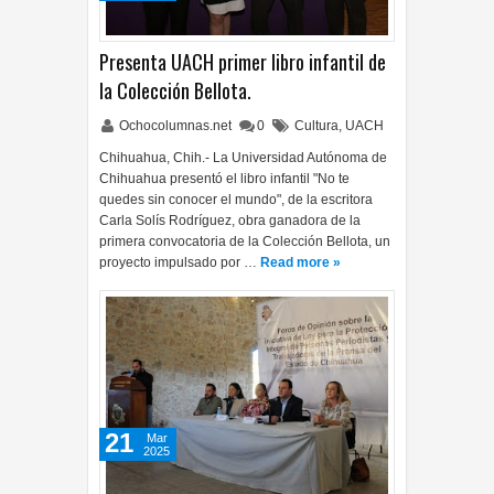
Presenta UACH primer libro infantil de
la Colección Bellota.
Ochocolumnas.net
0
Cultura
,
UACH
Chihuahua, Chih.- La Universidad Autónoma de
Chihuahua presentó el libro infantil "No te
quedes sin conocer el mundo", de la escritora
Carla Solís Rodríguez, obra ganadora de la
primera convocatoria de la Colección Bellota, un
proyecto impulsado por …
Read more »
21
Mar
2025