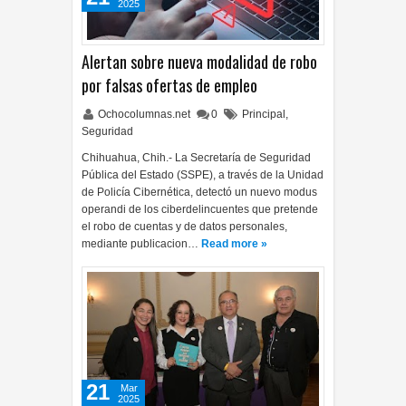
2025
Alertan sobre nueva modalidad de robo
por falsas ofertas de empleo
Ochocolumnas.net
0
Principal
,
Seguridad
Chihuahua, Chih.- La Secretaría de Seguridad
Pública del Estado (SSPE), a través de la Unidad
de Policía Cibernética, detectó un nuevo modus
operandi de los ciberdelincuentes que pretende
el robo de cuentas y de datos personales,
mediante publicacion…
Read more »
21
Mar
2025