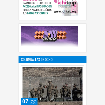
COLUMNA: LAS DE OCHO
07
Ago
2026