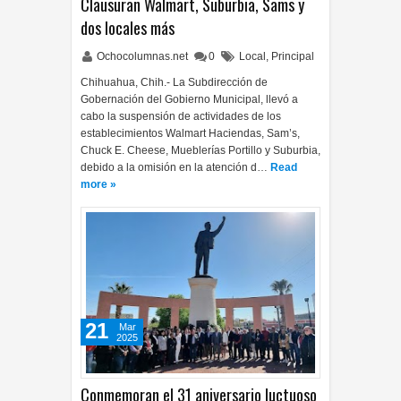
Clausuran Walmart, Suburbia, Sams y
dos locales más
Ochocolumnas.net
0
Local
,
Principal
Chihuahua, Chih.- La Subdirección de
Gobernación del Gobierno Municipal, llevó a
cabo la suspensión de actividades de los
establecimientos Walmart Haciendas, Sam’s,
Chuck E. Cheese, Mueblerías Portillo y Suburbia,
debido a la omisión en la atención d…
Read
more »
21
Mar
2025
Conmemoran el 31 aniversario luctuoso