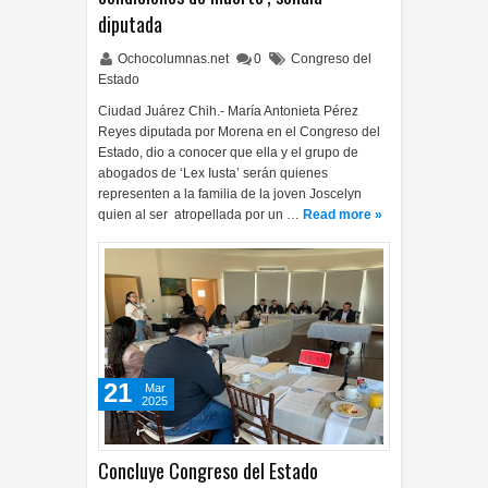
diputada
Ochocolumnas.net
0
Congreso del
Estado
Ciudad Juárez Chih.- María Antonieta Pérez
Reyes diputada por Morena en el Congreso del
Estado, dio a conocer que ella y el grupo de
abogados de ‘Lex Iusta’ serán quienes
representen a la familia de la joven Joscelyn
quien al ser atropellada por un …
Read more »
21
Mar
2025
Concluye Congreso del Estado