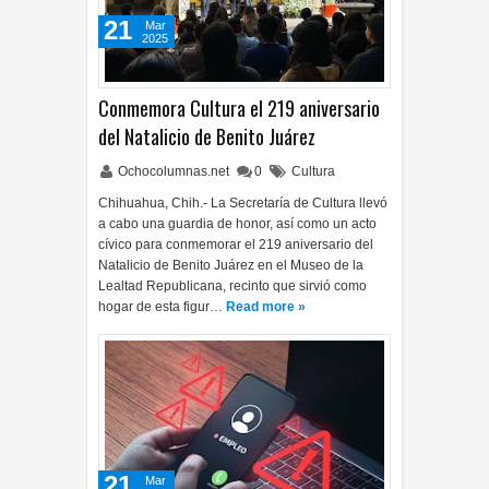
21
Mar
2025
Conmemora Cultura el 219 aniversario
del Natalicio de Benito Juárez
Ochocolumnas.net
0
Cultura
Chihuahua, Chih.- La Secretaría de Cultura llevó
a cabo una guardia de honor, así como un acto
cívico para conmemorar el 219 aniversario del
Natalicio de Benito Juárez en el Museo de la
Lealtad Republicana, recinto que sirvió como
hogar de esta figur…
Read more »
21
Mar