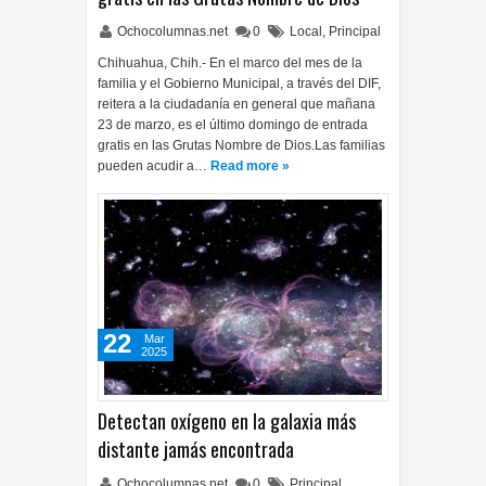
Ochocolumnas.net
0
Local
,
Principal
Chihuahua, Chih.- En el marco del mes de la
familia y el Gobierno Municipal, a través del DIF,
reitera a la ciudadanía en general que mañana
23 de marzo, es el último domingo de entrada
gratis en las Grutas Nombre de Dios.Las familias
pueden acudir a…
Read more »
22
Mar
2025
Detectan oxígeno en la galaxia más
distante jamás encontrada
Ochocolumnas.net
0
Principal
,