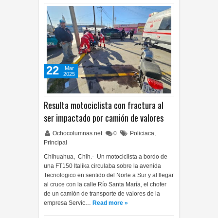
22
Mar
2025
Resulta motociclista con fractura al
ser impactado por camión de valores
Ochocolumnas.net
0
Policiaca
,
Principal
Chihuahua, Chih.- Un motociclista a bordo de
una FT150 Italika circulaba sobre la avenida
Tecnologico en sentido del Norte a Sur y al llegar
al cruce con la calle Río Santa María, el chofer
de un camión de transporte de valores de la
empresa Servic…
Read more »