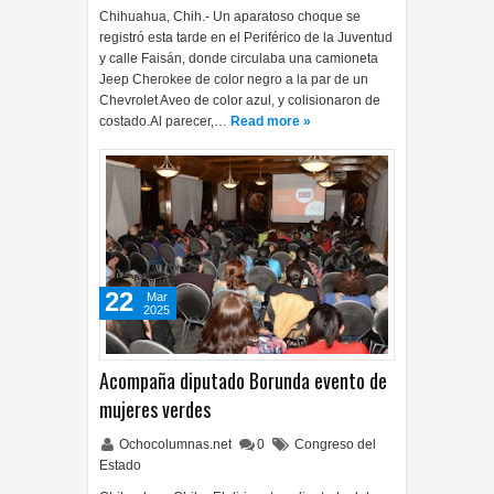
Chihuahua, Chih.- Un aparatoso choque se
registró esta tarde en el Periférico de la Juventud
y calle Faisán, donde circulaba una camioneta
Jeep Cherokee de color negro a la par de un
Chevrolet Aveo de color azul, y colisionaron de
costado.Al parecer,…
Read more »
22
Mar
2025
Acompaña diputado Borunda evento de
mujeres verdes
Ochocolumnas.net
0
Congreso del
Estado