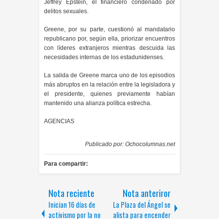
Jeffrey Epstein, el financiero condenado por
delitos sexuales.
Greene, por su parte, cuestionó al mandatario
republicano por, según ella, priorizar encuentros
con líderes extranjeros mientras descuida las
necesidades internas de los estadunidenses.
La salida de Greene marca uno de los episodios
más abruptos en la relación entre la legisladora y
el presidente, quienes previamente habían
mantenido una alianza política estrecha.
AGENCIAS
Publicado por:
Ochocolumnas.net
Para compartir:
Nota reciente
Nota anteriror
Inician 16 días de
La Plaza del Ángel se
activismo por la no
alista para encender