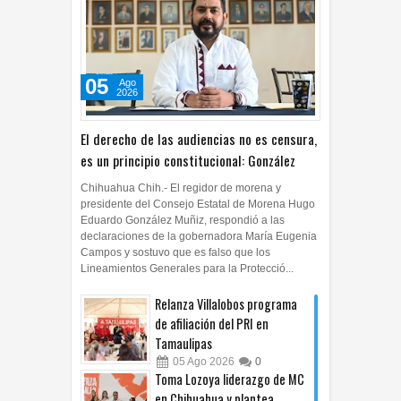
05
Ago
2026
El derecho de las audiencias no es censura,
es un principio constitucional: González
Chihuahua Chih.- El regidor de morena y
presidente del Consejo Estatal de Morena Hugo
Eduardo González Muñiz, respondió a las
declaraciones de la gobernadora María Eugenia
Campos y sostuvo que es falso que los
Lineamientos Generales para la Protecció...
Relanza Villalobos programa
de afiliación del PRI en
Tamaulipas
05
Ago
2026
0
Toma Lozoya liderazgo de MC
en Chihuahua y plantea