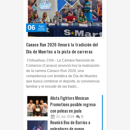
06
Ago
2026
Canaco Run 2026 llevará la tradición del
Día de Muertos a la pista de carreras
Chihuahua, Chih.- La Cámara Nacional de
Comercio (Canaco) anunció hoy la realización
de la carrera Canaco Run 2026, una
competencia con temática de Día de Muertos
que busca combinar el deporte, la convivencia
familiar y el rescate de las tradic...
Alista Fighters Mexican
Promotions posible regreso
con peleas en jaula
31
Jul
2026
0
Reunirá Box de Barrios a
peleadores de nueve