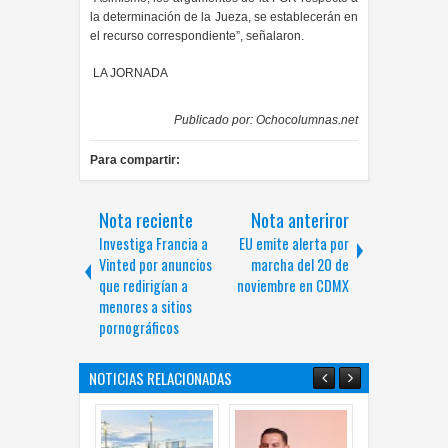
la determinación de la Jueza, se establecerán en
el recurso correspondiente”, señalaron.
LA JORNADA
Publicado por:
Ochocolumnas.net
Para compartir:
Nota reciente
Nota anteriror
Investiga Francia a
EU emite alerta por
Vinted por anuncios
marcha del 20 de
que redirigían a
noviembre en CDMX
menores a sitios
pornográficos
NOTICIAS RELACIONADAS