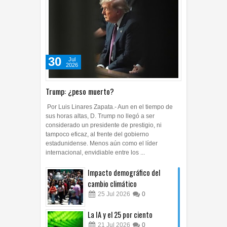
30
Jul
2026
Trump: ¿peso muerto?
Por Luis Linares Zapata.- Aun en el tiempo de
sus horas altas, D. Trump no llegó a ser
considerado un presidente de prestigio, ni
tampoco eficaz, al frente del gobierno
estadunidense. Menos aún como el líder
internacional, envidiable entre los ...
Impacto demográfico del
cambio climático
25
Jul
2026
0
La IA y el 25 por ciento
21
Jul
2026
0