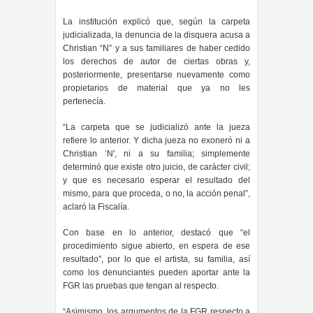
La institución explicó que, según la carpeta
judicializada, la denuncia de la disquera acusa a
Christian “N” y a sus familiares de haber cedido
los derechos de autor de ciertas obras y,
posteriormente, presentarse nuevamente como
propietarios de material que ya no les
pertenecía.
“La carpeta que se judicializó ante la jueza
refiere lo anterior. Y dicha jueza no exoneró ni a
Christian ’N', ni a su familia; simplemente
determinó que existe otro juicio, de carácter civil;
y que es necesario esperar el resultado del
mismo, para que proceda, o no, la acción penal”,
aclaró la Fiscalía.
Con base en lo anterior, destacó que “el
procedimiento sigue abierto, en espera de ese
resultado”, por lo que el artista, su familia, así
como los denunciantes pueden aportar ante la
FGR las pruebas que tengan al respecto.
“Asimismo, los argumentos de la FGR respecto a