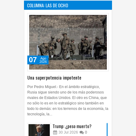
COLUMNA: LAS DE OCHO
07
Ago
2026
Una superpotencia impotente
Por Pedro Miguel.- En el ámbito estratégico,
Rusia sigue siendo uno de los más poderosos
rivales de Estados Unidos. El otro es China, que
no sólo lo es en lo estratégico sino también en
todo lo demás: en los terrenos de la economía, la
tecnología, la...
Trump: ¿peso muerto?
30
Jul
2026
0