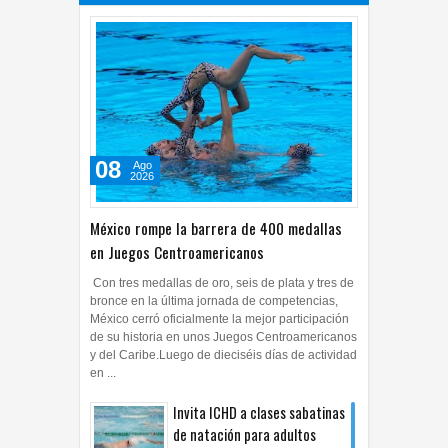
DEPORTES
28
Jul
2026
0
08
Ago
2026
México rompe la barrera de 400 medallas
en Juegos Centroamericanos
Con tres medallas de oro, seis de plata y tres de
bronce en la última jornada de competencias,
México cerró oficialmente la mejor participación
de su historia en unos Juegos Centroamericanos
y del Caribe.Luego de dieciséis días de actividad
en ...
Invita ICHD a clases sabatinas
de natación para adultos