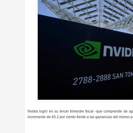
Nvidia logró en su tercer trimestre fiscal -que comprende de a
incremento de 65.2 por ciento frente a las ganancias del mismo pe