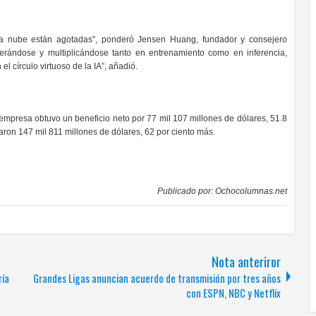
la nube están agotadas”, ponderó Jensen Huang, fundador y consejero
rándose y multiplicándose tanto en entrenamiento como en inferencia,
círculo virtuoso de la IA”, añadió.
empresa obtuvo un beneficio neto por 77 mil 107 millones de dólares, 51.8
ron 147 mil 811 millones de dólares, 62 por ciento más.
Publicado por:
Ochocolumnas.net
Nota anteriror
ría
Grandes Ligas anuncian acuerdo de transmisión por tres años
con ESPN, NBC y Netflix