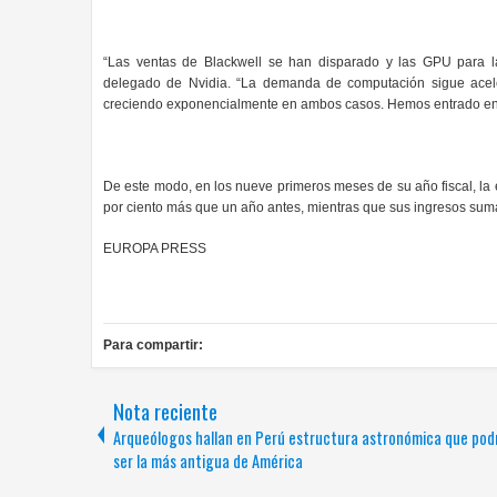
“Las ventas de Blackwell se han disparado y las GPU para 
delegado de Nvidia. “La demanda de computación sigue acele
creciendo exponencialmente en ambos casos. Hemos entrado en el 
De este modo, en los nueve primeros meses de su año fiscal, la 
por ciento más que un año antes, mientras que sus ingresos suma
EUROPA PRESS
Para compartir:
Nota reciente
Arqueólogos hallan en Perú estructura astronómica que pod
ser la más antigua de América