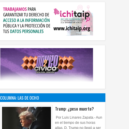
COLUMNA: LAS DE OCHO
Trump: ¿peso muerto?
Por Luis Linares Zapata.- Aun
en el tiempo de sus horas
altas, D. Trump no llegó a ser