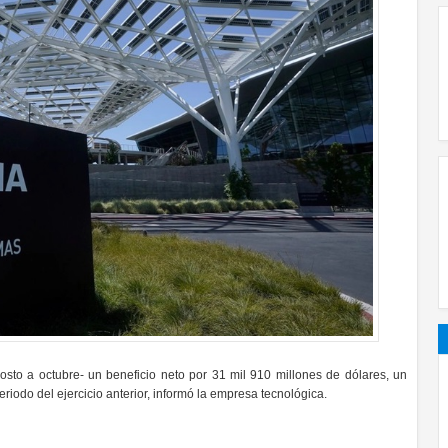
gosto a octubre- un beneficio neto por 31 mil 910 millones de dólares, un
riodo del ejercicio anterior, informó la empresa tecnológica.