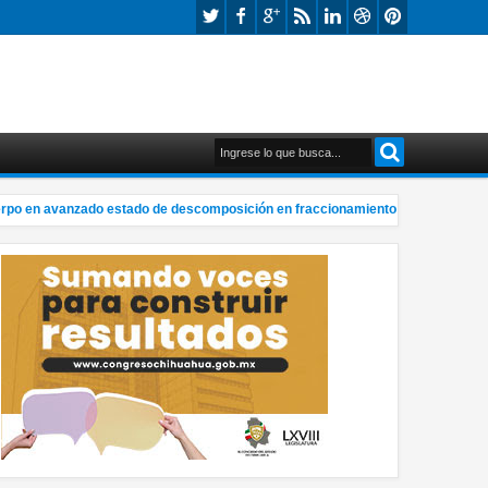
 en avanzado estado de descomposición en fraccionamiento
Localiz
7:25 PM