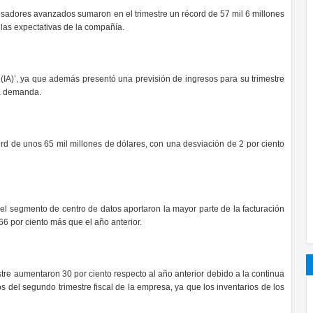
esadores avanzados sumaron en el trimestre un récord de 57 mil 6 millones
 las expectativas de la compañía.
al (IA)’, ya que además presentó una previsión de ingresos para su trimestre
la demanda.
d de unos 65 mil millones de dólares, con una desviación de 2 por ciento
el segmento de centro de datos aportaron la mayor parte de la facturación
66 por ciento más que el año anterior.
stre aumentaron 30 por ciento respecto al año anterior debido a la continua
s del segundo trimestre fiscal de la empresa, ya que los inventarios de los