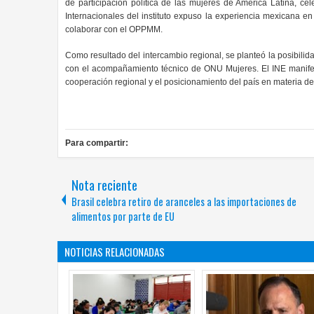
de participación política de las mujeres de América Latina, c
Internacionales del instituto expuso la experiencia mexicana en
colaborar con el OPPMM.
Como resultado del intercambio regional, se planteó la posibili
con el acompañamiento técnico de ONU Mujeres. El INE manifestó
cooperación regional y el posicionamiento del país en materia de 
Para compartir:
Nota reciente
Brasil celebra retiro de aranceles a las importaciones de
alimentos por parte de EU
NOTICIAS RELACIONADAS