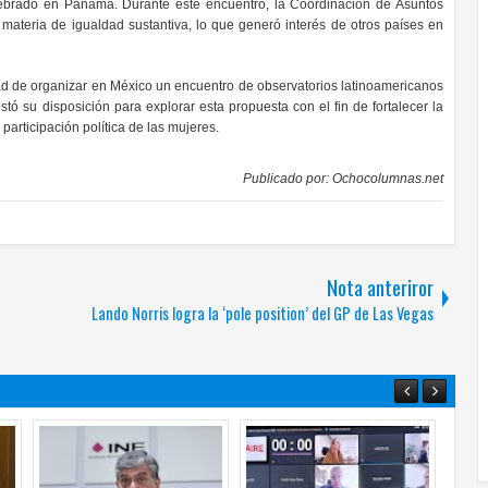
elebrado en Panamá. Durante este encuentro, la Coordinación de Asuntos
 materia de igualdad sustantiva, lo que generó interés de otros países en
dad de organizar en México un encuentro de observatorios latinoamericanos
 su disposición para explorar esta propuesta con el fin de fortalecer la
participación política de las mujeres.
Publicado por:
Ochocolumnas.net
Nota anteriror
Lando Norris logra la ‘pole position’ del GP de Las Vegas