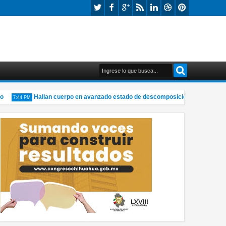
Hallan cuerpo en avanzado estado de descomposición en fraccionami
7:44 PM