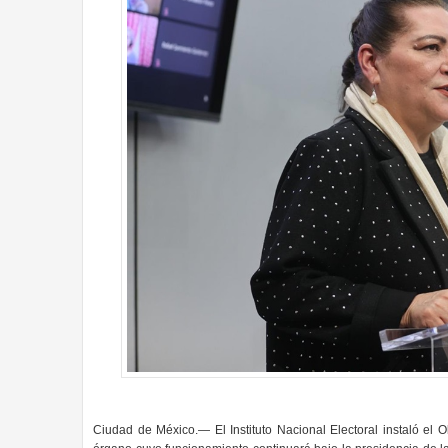
Ciudad de México.— El Instituto Nacional Electoral instaló el 