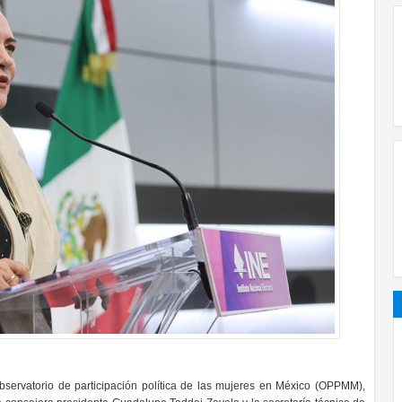
Observatorio de participación política de las mujeres en México (OPPMM),