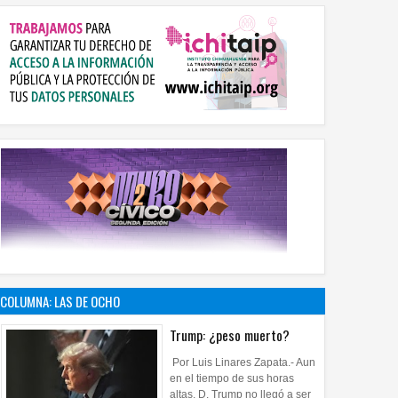
COLUMNA: LAS DE OCHO
Trump: ¿peso muerto?
Por Luis Linares Zapata.- Aun
en el tiempo de sus horas
altas, D. Trump no llegó a ser