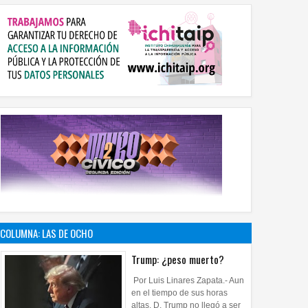
COLUMNA: LAS DE OCHO
Trump: ¿peso muerto?
Por Luis Linares Zapata.- Aun
en el tiempo de sus horas
altas, D. Trump no llegó a ser