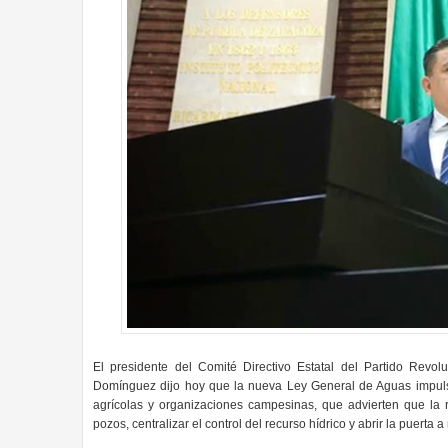
El presidente del Comité Directivo Estatal del Partido Revol
Domínguez dijo hoy que
la nueva Ley General de Aguas impuls
agrícolas y organizaciones campesinas, que advierten que la 
pozos, centralizar el control del recurso hídrico y abrir la puerta