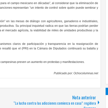
s para el campo mexicano en décadas”, al considerar que la eliminación de
sanciones representan “un intento de control sobre quién puede sembrar y
ón” en las mesas de diálogo con agricultores, ganaderos e industriales,
oductiva. Su principal inquietud radica en que las tierras podrían perder
a el mercado agrícola, la viabilidad de miles de unidades productivas y la
canismos claros de participación y transparencia en la reasignación de
ue resaltó que el (PRI) en la Cámara de Diputados continuará su batalla y
 campesinas preven un aumento en protestas y manifestaciones.
Publicado por:
Ochocolumnas.net
Nota anteriror
“La lucha contra las adicciones comienza en casa”: regidora