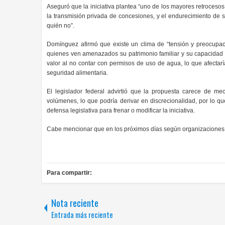
Aseguró que la iniciativa plantea “uno de los mayores retroceso
la transmisión privada de concesiones, y el endurecimiento de 
quién no”.
Domínguez afirmó que existe un clima de “tensión y preocupaci
quienes ven amenazados su patrimonio familiar y su capacidad pr
valor al no contar con permisos de uso de agua, lo que afectarí
seguridad alimentaria.
El legislador federal advirtió que la propuesta carece de me
volúmenes, lo que podría derivar en discrecionalidad, por lo q
defensa legislativa para frenar o modificar la iniciativa.
Cabe mencionar que en los próximos días según organizaciones
Para compartir:
Nota reciente
Entrada más reciente