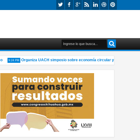
Organiza UACH simposio sobre economía circular y materiales sosten
9:24 PM