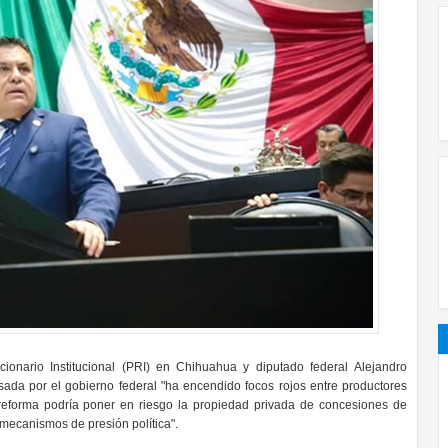
ucionario Institucional (PRI) en Chihuahua y diputado federal
Alejandro
ada por el gobierno federal "ha encendido focos rojos entre productores
reforma podría poner en riesgo la propiedad privada de concesiones de
 a mecanismos de presión política".