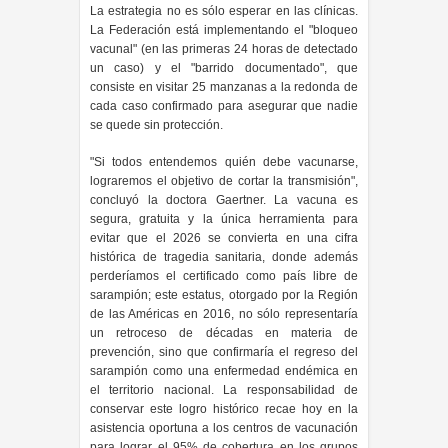
La estrategia no es sólo esperar en las clínicas.
La Federación está implementando el "bloqueo
vacunal" (en las primeras 24 horas de detectado
un caso) y el "barrido documentado", que
consiste en visitar 25 manzanas a la redonda de
cada caso confirmado para asegurar que nadie
se quede sin protección.
"Si todos entendemos quién debe vacunarse,
lograremos el objetivo de cortar la transmisión",
concluyó la doctora Gaertner. La vacuna es
segura, gratuita y la única herramienta para
evitar que el 2026 se convierta en una cifra
histórica de tragedia sanitaria, donde además
perderíamos el certificado como país libre de
sarampión; este estatus, otorgado por la Región
de las Américas en 2016, no sólo representaría
un retroceso de décadas en materia de
prevención, sino que confirmaría el regreso del
sarampión como una enfermedad endémica en
el territorio nacional. La responsabilidad de
conservar este logro histórico recae hoy en la
asistencia oportuna a los centros de vacunación
para lograr el 95% de cobertura en los grupos