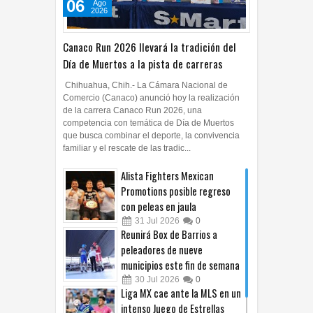
06
Ago
2026
Canaco Run 2026 llevará la tradición del
Día de Muertos a la pista de carreras
Chihuahua, Chih.- La Cámara Nacional de
Comercio (Canaco) anunció hoy la realización
de la carrera Canaco Run 2026, una
competencia con temática de Día de Muertos
que busca combinar el deporte, la convivencia
familiar y el rescate de las tradic...
Alista Fighters Mexican
Promotions posible regreso
con peleas en jaula
31
Jul
2026
0
Reunirá Box de Barrios a
peleadores de nueve
municipios este fin de semana
30
Jul
2026
0
Liga MX cae ante la MLS en un