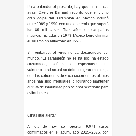
Para entender el presente, hay que mirar hacia
atrás. Gaertner Barnard recordó que el último
gran golpe del sarampión en México ocurrió
entre 1989 y 1990, con una epidemia que superó
los 89 mil casos. Tras años de campañas
masivas iniciadas en 1973, México logró eliminar
el sarampión autóctono en 1996.
Sin embargo, el virus nunca desapareció del
mundo. "El sarampión no se ha ido, ha estado
circulando", señaló la especialista. La
vulnerabilidad actual se debe, en gran medida, a
que las coberturas de vacunación en los últimos
años han sido irregulares, dificultando mantener
el 95% de inmunidad poblacional necesario para
evitar brotes.
Cifras que alertan
Al día de hoy, se reportan 9,074 casos
confirmados en el acumulado 2025–2026, con