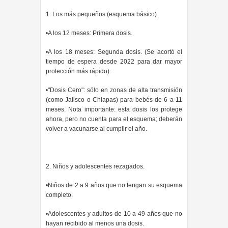
1. Los más pequeños (esquema básico)
•A los 12 meses: Primera dosis.
•A los 18 meses: Segunda dosis. (Se acortó el
tiempo de espera desde 2022 para dar mayor
protección más rápido).
•"Dosis Cero": sólo en zonas de alta transmisión
(como Jalisco o Chiapas) para bebés de 6 a 11
meses. Nota importante: esta dosis los protege
ahora, pero no cuenta para el esquema; deberán
volver a vacunarse al cumplir el año.
2. Niños y adolescentes rezagados.
•Niños de 2 a 9 años que no tengan su esquema
completo.
•Adolescentes y adultos de 10 a 49 años que no
hayan recibido al menos una dosis.