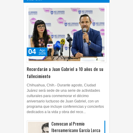
CULTURA
04
Ago
2026
0
04
Ago
2026
Recordarán a Juan Gabriel a 10 años de su
fallecimiento
Chihuahua, Chih.- Durante agosto, Ciudad
Juárez será sede de una serie de actividades
culturales para conmemorar el décimo
aniversario luctuoso de Juan Gabriel, con un
programa que incluye conferencias y conciertos
dedicados a la vida y obra del reco...
Convocan al Premio