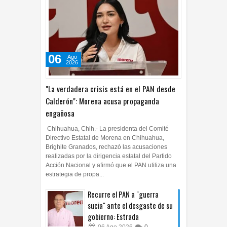
06
Ago
2026
"La verdadera crisis está en el PAN desde
Calderón": Morena acusa propaganda
engañosa
Chihuahua, Chih.- La presidenta del Comité
Directivo Estatal de Morena en Chihuahua,
Brighite Granados, rechazó las acusaciones
realizadas por la dirigencia estatal del Partido
Acción Nacional y afirmó que el PAN utiliza una
estrategia de propa...
Recurre el PAN a "guerra
sucia" ante el desgaste de su
gobierno: Estrada
06
Ago
2026
0