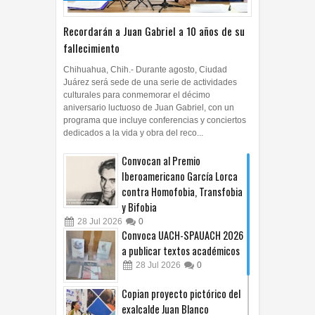
Recordarán a Juan Gabriel a 10 años de su
fallecimiento
Chihuahua, Chih.- Durante agosto, Ciudad
Juárez será sede de una serie de actividades
culturales para conmemorar el décimo
aniversario luctuoso de Juan Gabriel, con un
programa que incluye conferencias y conciertos
dedicados a la vida y obra del reco...
Convocan al Premio
Iberoamericano García Lorca
contra Homofobia, Transfobia
y Bifobia
28
Jul
2026
0
Convoca UACH-SPAUACH 2026
a publicar textos académicos
28
Jul
2026
0
Copian proyecto pictórico del
exalcalde Juan Blanco