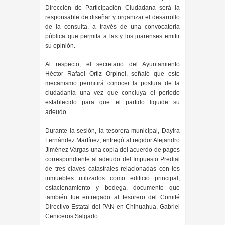
Dirección de Participación Ciudadana será la
responsable de diseñar y organizar el desarrollo
de la consulta, a través de una convocatoria
pública que permita a las y los juarenses emitir
su opinión.
Al respecto, el secretario del Ayuntamiento
Héctor Rafael Ortiz Orpinel, señaló que este
mecanismo permitirá conocer la postura de la
ciudadanía una vez que concluya el periodo
establecido para que el partido liquide su
adeudo.
Durante la sesión, la tesorera municipal, Dayira
Fernández Martínez, entregó al regidor Alejandro
Jiménez Vargas una copia del acuerdo de pagos
correspondiente al adeudo del Impuesto Predial
de tres claves catastrales relacionadas con los
inmuebles utilizados como edificio principal,
estacionamiento y bodega, documento que
también fue entregado al tesorero del Comité
Directivo Estatal del PAN en Chihuahua, Gabriel
Ceniceros Salgado.