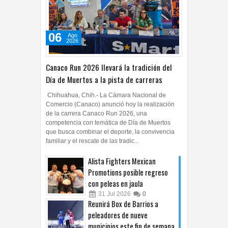
06
Ago
2026
Canaco Run 2026 llevará la tradición del
Día de Muertos a la pista de carreras
Chihuahua, Chih.- La Cámara Nacional de
Comercio (Canaco) anunció hoy la realización
de la carrera Canaco Run 2026, una
competencia con temática de Día de Muertos
que busca combinar el deporte, la convivencia
familiar y el rescate de las tradic...
Alista Fighters Mexican
Promotions posible regreso
con peleas en jaula
31
Jul
2026
0
Reunirá Box de Barrios a
peleadores de nueve
municipios este fin de semana