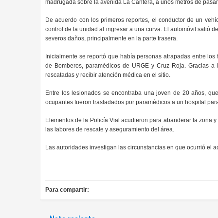
madrugada sobre la avenida La Cantera, a unos metros de pasar
De acuerdo con los primeros reportes, el conductor de un vehíc
control de la unidad al ingresar a una curva. El automóvil salió
severos daños, principalmente en la parte trasera.
Inicialmente se reportó que había personas atrapadas entre los f
de Bomberos, paramédicos de URGE y Cruz Roja. Gracias a la 
rescatadas y recibir atención médica en el sitio.
Entre los lesionados se encontraba una joven de 20 años, que s
ocupantes fueron trasladados por paramédicos a un hospital para
Elementos de la Policía Vial acudieron para abanderar la zona 
las labores de rescate y aseguramiento del área.
Las autoridades investigan las circunstancias en que ocurrió el a
Para compartir: