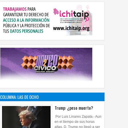
COLUMNA: LAS DE OCHO
Trump: ¿peso muerto?
Por Luis Linares Zapata.- Aun
en el tiempo de sus horas
altas, D. Trump no llegó a ser