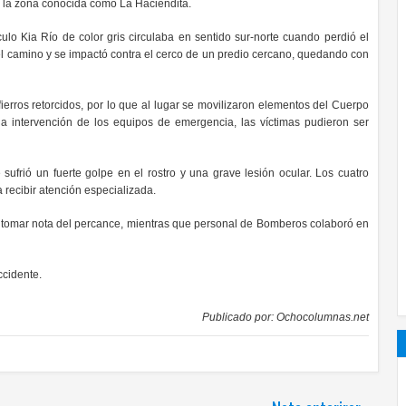
 la zona conocida como La Haciendita.
ulo Kia Río de color gris circulaba en sentido sur-norte cuando perdió el
 del camino y se impactó contra el cerco de un predio cercano, quedando con
ierros retorcidos, por lo que al lugar se movilizaron elementos del Cuerpo
intervención de los equipos de emergencia, las víctimas pudieron ser
ufrió un fuerte golpe en el rostro y una grave lesión ocular. Los cuatro
 recibir atención especializada.
y tomar nota del percance, mientras que personal de Bomberos colaboró en
ccidente.
Publicado por:
Ochocolumnas.net