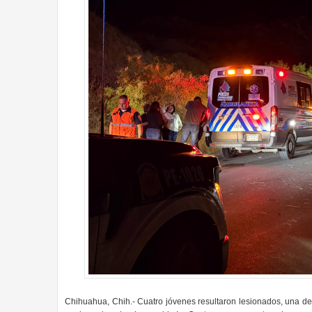
Chihuahua, Chih.- Cuatro jóvenes resultaron lesionados, una de