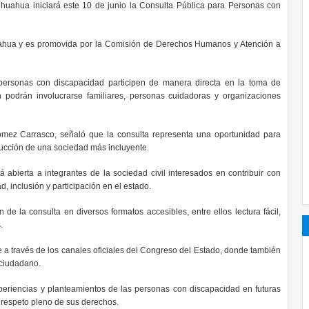
huahua iniciará este 10 de junio la Consulta Pública para Personas con
huahua y es promovida por la Comisión de Derechos Humanos y Atención a
personas con discapacidad participen de manera directa en la toma de
 podrán involucrarse familiares, personas cuidadoras y organizaciones
Gómez Carrasco, señaló que la consulta representa una oportunidad para
rucción de una sociedad más incluyente.
abierta a integrantes de la sociedad civil interesados en contribuir con
, inclusión y participación en el estado.
ón de la consulta en diversos formatos accesibles, entre ellos lectura fácil,
.
e a través de los canales oficiales del Congreso del Estado, donde también
 ciudadano.
xperiencias y planteamientos de las personas con discapacidad en futuras
 respeto pleno de sus derechos.