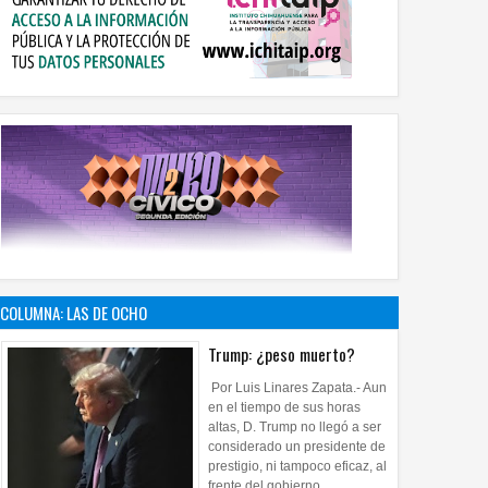
COLUMNA: LAS DE OCHO
Trump: ¿peso muerto?
Por Luis Linares Zapata.- Aun
en el tiempo de sus horas
altas, D. Trump no llegó a ser
considerado un presidente de
prestigio, ni tampoco eficaz, al
frente del gobierno