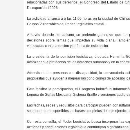
relacionadas con sus derechos, el Congreso del Estado de Chi
Discapacidad 2026.
La actividad arrancará a las 11:00 horas en la ciudad de Chi
Grupos Vulnerables del Poder Legislativo estatal.
A través de este mecanismo, se pretende garantizar que las 
decisiones sobre temas que impactan su vida diaria. También
vinculadas con la atención y defensa de este sector.
La presidenta de la comisión legislativa, diputada Herminia 
avanzar en la protección de los derechos humanos y en la const
Además de las personas con discapacidad, la convocatoria está 
propuestas que ayuden a mejorar las condiciones de accesibilidad
Para facilitar la participación, el Congreso habilitó la informaci
Lengua de Señas Mexicana, Sistema Braille y versiones audibles
Las fechas, sedes y requisitos para participar pueden consultars
se encuentran disponibles las bases completas de este ejercicio
Con esta consulta, el Poder Legislativo busca incorporar las e
acciones y adecuaciones legales que contribuyan a garantizar el