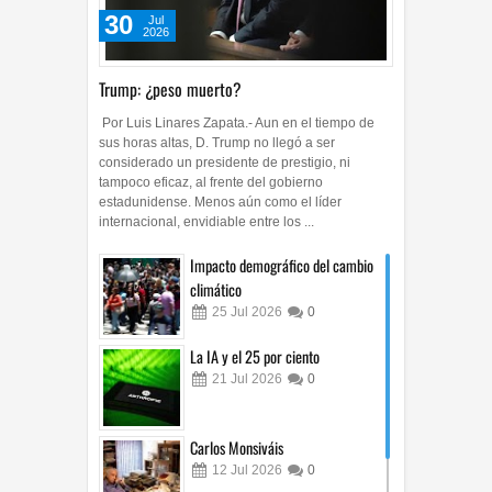
30
Jul
2026
Trump: ¿peso muerto?
Por Luis Linares Zapata.- Aun en el tiempo de
sus horas altas, D. Trump no llegó a ser
considerado un presidente de prestigio, ni
tampoco eficaz, al frente del gobierno
estadunidense. Menos aún como el líder
internacional, envidiable entre los ...
Impacto demográfico del cambio
climático
25
Jul
2026
0
La IA y el 25 por ciento
21
Jul
2026
0
Carlos Monsiváis
12
Jul
2026
0