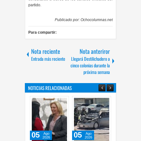
partido.
Publicado por:
Ochocolumnas.net
Para compartir:
Nota reciente
Nota anteriror
Entrada más reciente
Llegará Destilichadero a
cinco colonias durante la
próxima semana
NOTICIAS RELACIONADAS
05
05
05
Ago
Ago
Ago
2026
2026
2026