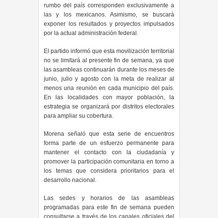
rumbo del país corresponden exclusivamente a
las y los mexicanos. Asimismo, se buscará
exponer los resultados y proyectos impulsados
por la actual administración federal.
El partido informó que esta movilización territorial
no se limitará al presente fin de semana, ya que
las asambleas continuarán durante los meses de
junio, julio y agosto con la meta de realizar al
menos una reunión en cada municipio del país.
En las localidades con mayor población, la
estrategia se organizará por distritos electorales
para ampliar su cobertura.
Morena señaló que esta serie de encuentros
forma parte de un esfuerzo permanente para
mantener el contacto con la ciudadanía y
promover la participación comunitaria en torno a
los temas que considera prioritarios para el
desarrollo nacional.
Las sedes y horarios de las asambleas
programadas para este fin de semana pueden
consultarse a través de los canales oficiales del