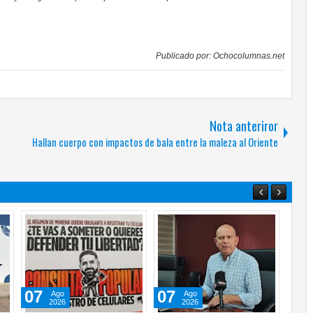
Publicado por:
Ochocolumnas.net
Nota anteriror
Hallan cuerpo con impactos de bala entre la maleza al Oriente
07
07
07
Ago
Ago
2026
2026