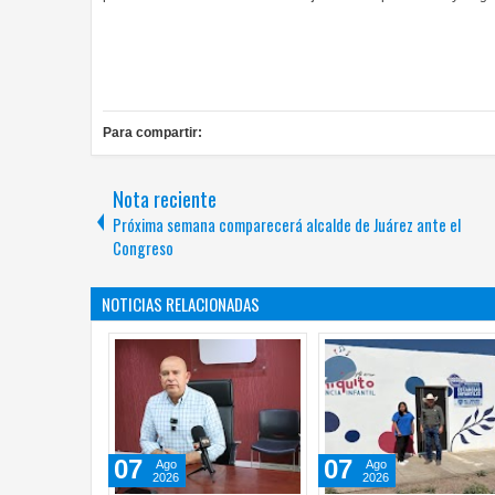
Para compartir:
Nota reciente
Próxima semana comparecerá alcalde de Juárez ante el
Congreso
NOTICIAS RELACIONADAS
07
07
Ago
Ago
2026
2026