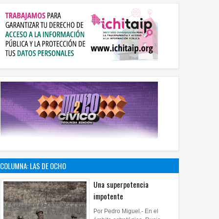
COLUMNA: LAS DE OCHO
Una superpotencia
impotente
Por Pedro Miguel.- En el