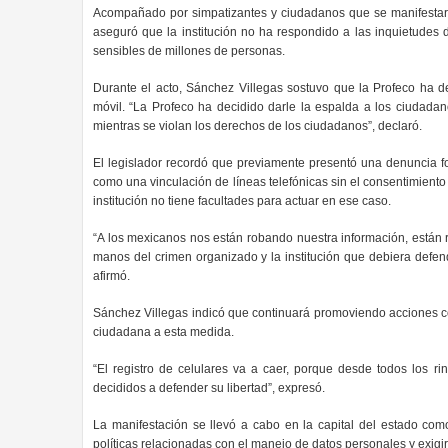
Acompañado por simpatizantes y ciudadanos que se manifestaron 
aseguró que la institución no ha respondido a las inquietudes
sensibles de millones de personas.
Durante el acto, Sánchez Villegas sostuvo que la Profeco ha d
móvil. “La Profeco ha decidido darle la espalda a los ciudad
mientras se violan los derechos de los ciudadanos”, declaró.
El legislador recordó que previamente presentó una denuncia for
como una vinculación de líneas telefónicas sin el consentimiento
institución no tiene facultades para actuar en ese caso.
“A los mexicanos nos están robando nuestra información, están r
manos del crimen organizado y la institución que debiera defen
afirmó.
Sánchez Villegas indicó que continuará promoviendo acciones con
ciudadana a esta medida.
“El registro de celulares va a caer, porque desde todos los r
decididos a defender su libertad”, expresó.
La manifestación se llevó a cabo en la capital del estado com
políticas relacionadas con el manejo de datos personales y exigir