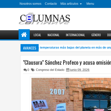
Nosotros somos
Contacto
Más artículos
Menu
LOCAL
NACIONAL
INTERNACIONAL
GÉNERO
DE
AVANCES
 la Antártida, una de las temperaturas más bajas del planeta en más de una d
"Clausura" Sánchez Profeco y acusa omisión
0
Congreso del Estado
junio 09, 2026