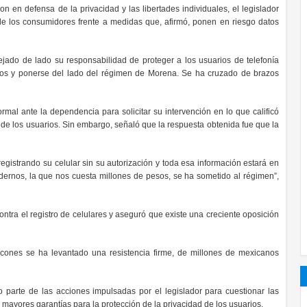
en defensa de la privacidad y las libertades individuales, el legislador
 de los consumidores frente a medidas que, afirmó, ponen en riesgo datos
ejado de lado su responsabilidad de proteger a los usuarios de telefonía
anos y ponerse del lado del régimen de Morena. Se ha cruzado de brazos
mal ante la dependencia para solicitar su intervención en lo que calificó
 de los usuarios. Sin embargo, señaló que la respuesta obtenida fue que la
egistrando su celular sin su autorización y toda esa información estará en
dernos, la que nos cuesta millones de pesos, se ha sometido al régimen”,
tra el registro de celulares y aseguró que existe una creciente oposición
incones se ha levantado una resistencia firme, de millones de mexicanos
o parte de las acciones impulsadas por el legislador para cuestionar las
 mayores garantías para la protección de la privacidad de los usuarios.