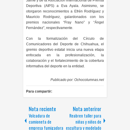
Jaime y de la Asociación Internacional de Prensa
Deportiva (AIPS) a Eva Ayala. Asimismo, se
otorgaron reconocimientos a Efrén Rodríguez y
Mauricio Rodríguez, galardonados con los
premios nacionales “Fray Nano” y “Ángel
Fernández”, respectivamente.
Con la formalización del Círculo de
Comunicadores del Deporte de Chihuahua, el
gremio deportivo estatal inicia una nueva etapa
enfocada en la profesionalización, la
colaboración y el fortalecimiento de la cobertura
informativa del deporte en la entidad.
Publicado por:
Ochocolumnas.net
Para compartir:
Nota reciente
Nota anteriror
Volcadura de
Reabren taller para
camioneta de
niñas y niños de
empresa fumigadora
escultura y modelado