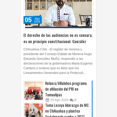
05
Ago
2026
El derecho de las audiencias no es censura,
es un principio constitucional: González
Chihuahua Chih.- El regidor de morena y
presidente del Consejo Estatal de Morena Hugo
Eduardo González Muñiz, respondió a las
declaraciones de la gobernadora María Eugenia
Campos y sostuvo que es falso que los
Lineamientos Generales para la Protecció...
Relanza Villalobos programa
de afiliación del PRI en
Tamaulipas
05
Ago
2026
0
Toma Lozoya liderazgo de MC
en Chihuahua y plantea
fortalecerlo rumbo a 2027