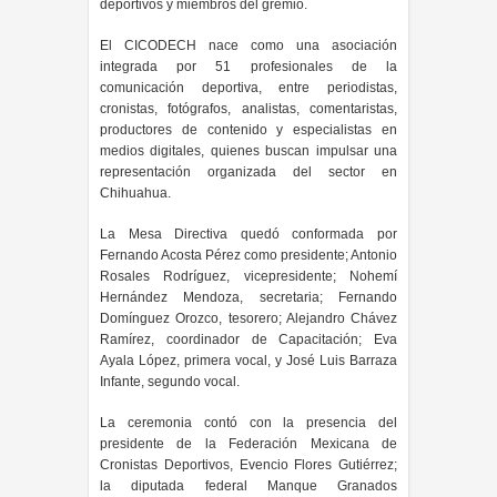
deportivos y miembros del gremio.
El CICODECH nace como una asociación
integrada por 51 profesionales de la
comunicación deportiva, entre periodistas,
cronistas, fotógrafos, analistas, comentaristas,
productores de contenido y especialistas en
medios digitales, quienes buscan impulsar una
representación organizada del sector en
Chihuahua.
La Mesa Directiva quedó conformada por
Fernando Acosta Pérez como presidente; Antonio
Rosales Rodríguez, vicepresidente; Nohemí
Hernández Mendoza, secretaria; Fernando
Domínguez Orozco, tesorero; Alejandro Chávez
Ramírez, coordinador de Capacitación; Eva
Ayala López, primera vocal, y José Luis Barraza
Infante, segundo vocal.
La ceremonia contó con la presencia del
presidente de la Federación Mexicana de
Cronistas Deportivos, Evencio Flores Gutiérrez;
la diputada federal Manque Granados