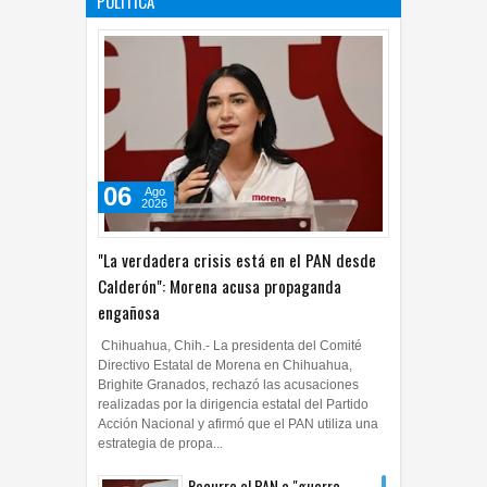
POLÍTICA
06
Ago
2026
"La verdadera crisis está en el PAN desde
Calderón": Morena acusa propaganda
engañosa
Chihuahua, Chih.- La presidenta del Comité
Directivo Estatal de Morena en Chihuahua,
Brighite Granados, rechazó las acusaciones
realizadas por la dirigencia estatal del Partido
Acción Nacional y afirmó que el PAN utiliza una
estrategia de propa...
Recurre el PAN a "guerra