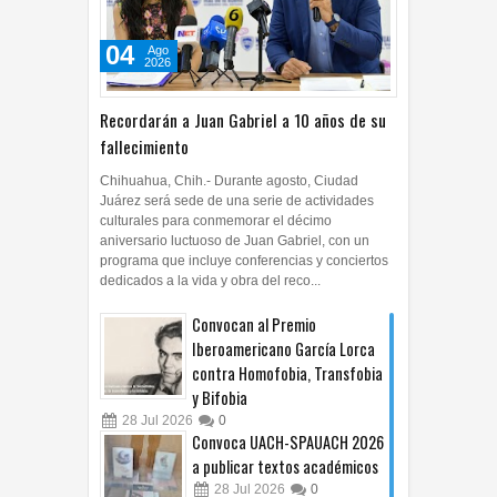
04
Ago
2026
Recordarán a Juan Gabriel a 10 años de su
fallecimiento
Chihuahua, Chih.- Durante agosto, Ciudad
Juárez será sede de una serie de actividades
culturales para conmemorar el décimo
aniversario luctuoso de Juan Gabriel, con un
programa que incluye conferencias y conciertos
dedicados a la vida y obra del reco...
Convocan al Premio
Iberoamericano García Lorca
contra Homofobia, Transfobia
y Bifobia
28
Jul
2026
0
Convoca UACH-SPAUACH 2026
a publicar textos académicos
28
Jul
2026
0