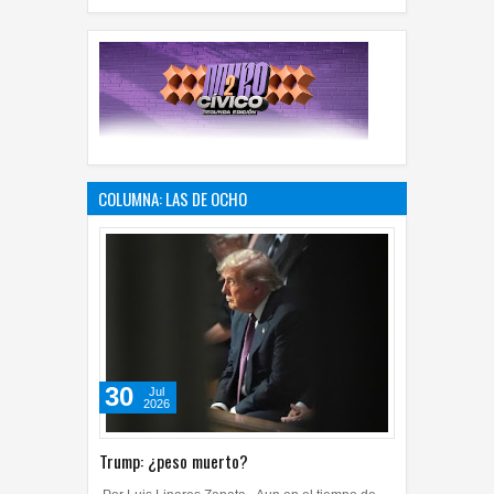
COLUMNA: LAS DE OCHO
30
Jul
2026
Trump: ¿peso muerto?