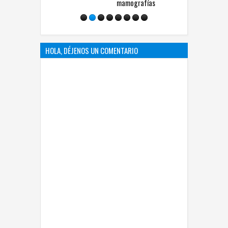
mamografías
personas lesionadas
HOLA, DÉJENOS UN COMENTARIO