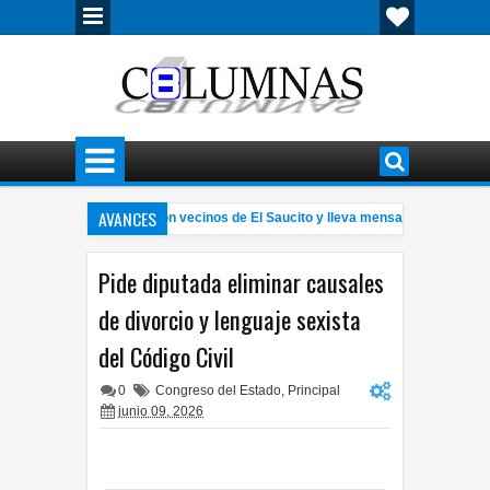
AVANCES
Alan Falomir se reúne con vecinos de El Saucito y lleva mensaje de unidad en 
Desarrollan prototipo de realidad virtual para apoyar terapias de niños con aut
Pide diputada eliminar causales
de divorcio y lenguaje sexista
del Código Civil
0
Congreso del Estado
,
Principal
junio 09, 2026