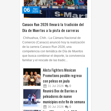
06
Ago
2026
Canaco Run 2026 llevará la tradición del
Día de Muertos a la pista de carreras
Chihuahua, Chih.- La Cámara Nacional de
Comercio (Canaco) anunció hoy la realización
de la carrera Canaco Run 2026, una
competencia con temática de Día de Muertos
que busca combinar el deporte, la convivencia
familiar y el rescate de las tradic...
Alista Fighters Mexican
Promotions posible regreso
con peleas en jaula
31
Jul
2026
0
Reunirá Box de Barrios a
peleadores de nueve
municipios este fin de semana
30
Jul
2026
0
Liga MX cae ante la MLS en un