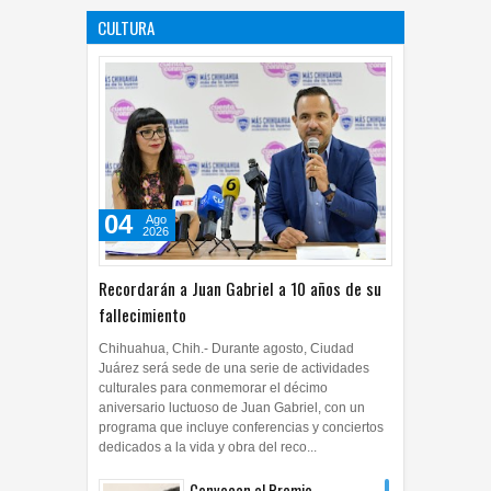
CULTURA
05
Ago
2026
0
04
Ago
2026
Recordarán a Juan Gabriel a 10 años de su
fallecimiento
Chihuahua, Chih.- Durante agosto, Ciudad
Juárez será sede de una serie de actividades
culturales para conmemorar el décimo
aniversario luctuoso de Juan Gabriel, con un
programa que incluye conferencias y conciertos
dedicados a la vida y obra del reco...
Convocan al Premio