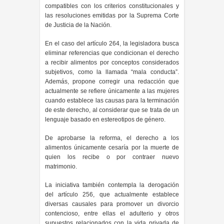
compatibles con los criterios constitucionales y
las resoluciones emitidas por la Suprema Corte
de Justicia de la Nación.
En el caso del artículo 264, la legisladora busca
eliminar referencias que condicionan el derecho
a recibir alimentos por conceptos considerados
subjetivos, como la llamada “mala conducta”.
Además, propone corregir una redacción que
actualmente se refiere únicamente a las mujeres
cuando establece las causas para la terminación
de este derecho, al considerar que se trata de un
lenguaje basado en estereotipos de género.
De aprobarse la reforma, el derecho a los
alimentos únicamente cesaría por la muerte de
quien los recibe o por contraer nuevo
matrimonio.
La iniciativa también contempla la derogación
del artículo 256, que actualmente establece
diversas causales para promover un divorcio
contencioso, entre ellas el adulterio y otros
supuestos relacionados con la vida privada de