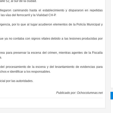
lle 52, al sur de la ciudad.
llegaron caminando hasta el establecimiento y dispararon en repetidas
as vías del ferrocarril y la Vialidad CH-P.
rgencia, por lo que al lugar acudieron elementos de la Policía Municipal y
que ya no contaba con signos vitales debido a las lesiones producidas por
rea para preservar la escena del crimen, mientras agentes de la Fiscalía
s.
 del procesamiento de la escena y del levantamiento de evidencias para
chos e identificar a los responsables.
cial por las autoridades.
Publicado por:
Ochocolumnas.net