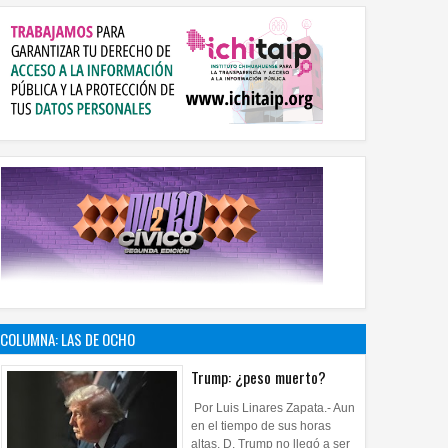
COLUMNA: LAS DE OCHO
Trump: ¿peso muerto?
Por Luis Linares Zapata.- Aun
en el tiempo de sus horas
altas, D. Trump no llegó a ser