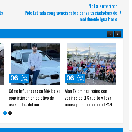
Nota anteriror
ta
Pide Estrada congruencia sobre consulta ciudadana de
matrimonio igualitario
06
06
Ago
Ago
2026
2026
 IA
Vuelca camioneta en la
Asesinan a hombre dentro de
 en
carretera Camargo–Estación
su vivienda en la Ramón Reyes
Conchos