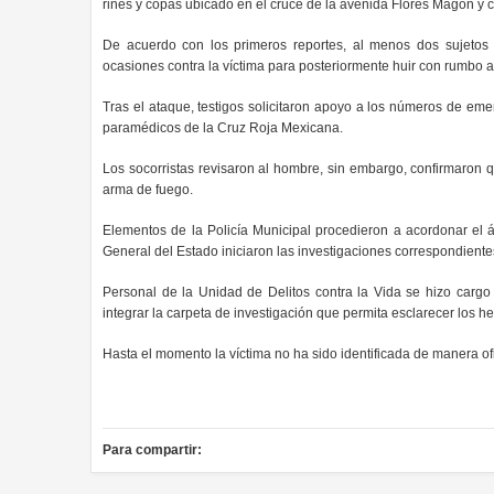
rines y copas ubicado en el cruce de la avenida Flores Magón y ca
De acuerdo con los primeros reportes, al menos dos sujetos 
ocasiones contra la víctima para posteriormente huir con rumbo a l
Tras el ataque, testigos solicitaron apoyo a los números de eme
paramédicos de la Cruz Roja Mexicana.
Los socorristas revisaron al hombre, sin embargo, confirmaron 
arma de fuego.
Elementos de la Policía Municipal procedieron a acordonar el á
General del Estado iniciaron las investigaciones correspondiente
Personal de la Unidad de Delitos contra la Vida se hizo cargo
integrar la carpeta de investigación que permita esclarecer los he
Hasta el momento la víctima no ha sido identificada de manera ofi
Para compartir: