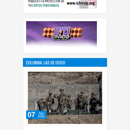
COLUMNA: LAS DE OCHO
07
Ago
2026