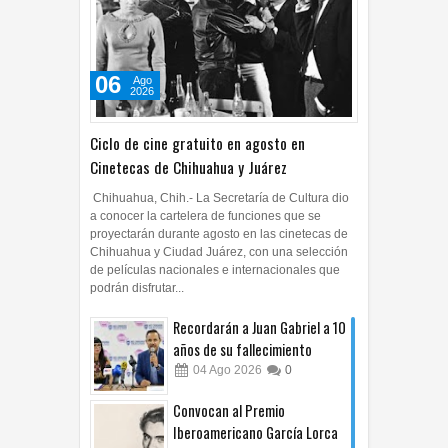
06
Ago
2026
Ciclo de cine gratuito en agosto en
Cinetecas de Chihuahua y Juárez
Chihuahua, Chih.- La Secretaría de Cultura dio
a conocer la cartelera de funciones que se
proyectarán durante agosto en las cinetecas de
Chihuahua y Ciudad Juárez, con una selección
de películas nacionales e internacionales que
podrán disfrutar...
Recordarán a Juan Gabriel a 10
años de su fallecimiento
04
Ago
2026
0
Convocan al Premio
Iberoamericano García Lorca