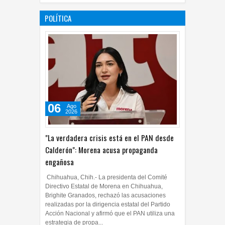
POLÍTICA
06
Ago
2026
"La verdadera crisis está en el PAN desde
Calderón": Morena acusa propaganda
engañosa
Chihuahua, Chih.- La presidenta del Comité
Directivo Estatal de Morena en Chihuahua,
Brighite Granados, rechazó las acusaciones
realizadas por la dirigencia estatal del Partido
Acción Nacional y afirmó que el PAN utiliza una
estrategia de propa...