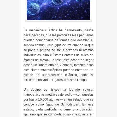
La mecánica cuántica ha demostrado, desde
hace décadas, que las partículas más pequeñas
pueden comportarse de formas que desafían el
sentido común. Pero ¿qué ocurre cuando lo que
se pone a prueba no son electrones ni átomos
individuales, sino clústeres enteros de miles de
átomos de metal? La respuesta acaba de llegar
desde un laboratorio de Viena: sí, también esas
estructuras macroscópicas pueden entrar en un
estado de superposición cuántica, como si
existieran en varios lugares al mismo tiempo.
Un equipo de físicos ha logrado colocar
nanopartículas metálicas de sodio —compuestas
por hasta 10.000 átomos— en un estado que se
conoce como “gato de Schrödinger”. En ese
estado, cada partícula no tiene una ubicación
fija, sino que se comporta como si estuviera en