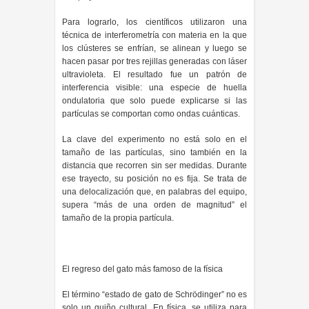
Para lograrlo, los científicos utilizaron una
técnica de interferometría con materia en la que
los clústeres se enfrían, se alinean y luego se
hacen pasar por tres rejillas generadas con láser
ultravioleta. El resultado fue un patrón de
interferencia visible: una especie de huella
ondulatoria que solo puede explicarse si las
partículas se comportan como ondas cuánticas.
La clave del experimento no está solo en el
tamaño de las partículas, sino también en la
distancia que recorren sin ser medidas. Durante
ese trayecto, su posición no es fija. Se trata de
una delocalización que, en palabras del equipo,
supera “más de una orden de magnitud” el
tamaño de la propia partícula.
El regreso del gato más famoso de la física
El término “estado de gato de Schrödinger” no es
solo un guiño cultural. En física, se utiliza para