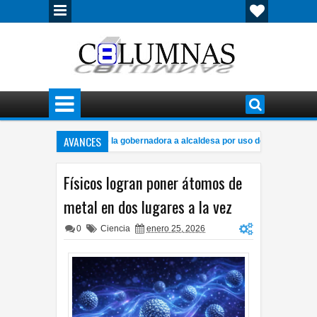
AVANCES
iona Estrada críticas de la gobernadora a alcaldesa por uso de redes sociales
 de bolsas desechables reduce uso hasta 98% y cambia hábitos de consumo
Físicos logran poner átomos de
metal en dos lugares a la vez
0
Ciencia
enero 25, 2026