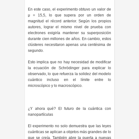
En este caso, el experimento obtuvo un valor de
μ = 15,5, lo que supera por un orden de
magnitud el récord anterior. Según los propios
autores, lograr el mismo nivel de prueba con
electrones exigiría mantener su superposición
durante cien millones de años. En cambio, estos
clústeres necesitaron apenas una centésima de
segundo.
Esto implica que no hay necesidad de modificar
la ecuación de Schrödinger para explicar lo
observado, lo que refuerza la solidez del modelo
cuántico incluso en el límite entre lo
microscópico y lo macroscópico.
¿Y ahora qué? El futuro de la cuántica con
nanopartículas
El experimento no solo demuestra que las leyes
cuánticas se aplican a objetos más grandes de lo
que se creía. También abre la puerta a nuevas