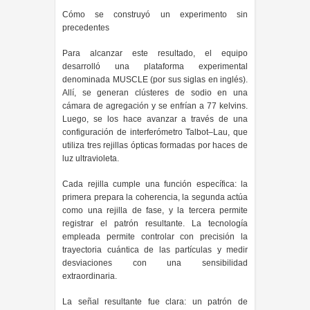
Cómo se construyó un experimento sin
precedentes
Para alcanzar este resultado, el equipo
desarrolló una plataforma experimental
denominada MUSCLE (por sus siglas en inglés).
Allí, se generan clústeres de sodio en una
cámara de agregación y se enfrían a 77 kelvins.
Luego, se los hace avanzar a través de una
configuración de interferómetro Talbot–Lau, que
utiliza tres rejillas ópticas formadas por haces de
luz ultravioleta.
Cada rejilla cumple una función específica: la
primera prepara la coherencia, la segunda actúa
como una rejilla de fase, y la tercera permite
registrar el patrón resultante. La tecnología
empleada permite controlar con precisión la
trayectoria cuántica de las partículas y medir
desviaciones con una sensibilidad
extraordinaria.
La señal resultante fue clara: un patrón de