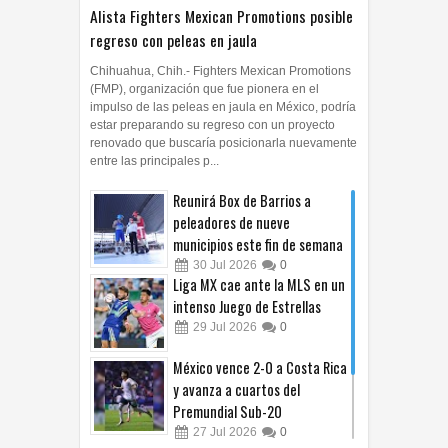
Alista Fighters Mexican Promotions posible
regreso con peleas en jaula
Chihuahua, Chih.- Fighters Mexican Promotions
(FMP), organización que fue pionera en el
impulso de las peleas en jaula en México, podría
estar preparando su regreso con un proyecto
renovado que buscaría posicionarla nuevamente
entre las principales p...
Reunirá Box de Barrios a
peleadores de nueve
municipios este fin de semana
30
Jul
2026
0
Liga MX cae ante la MLS en un
intenso Juego de Estrellas
29
Jul
2026
0
México vence 2-0 a Costa Rica
y avanza a cuartos del
Premundial Sub-20
27
Jul
2026
0