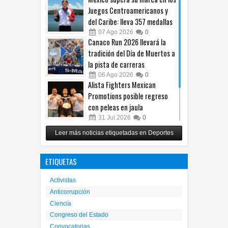
Juegos Centroamericanos y
del Caribe: lleva 357 medallas
07
Ago
2026
0
Canaco Run 2026 llevará la
tradición del Día de Muertos a
la pista de carreras
06
Ago
2026
0
Alista Fighters Mexican
Promotions posible regreso
con peleas en jaula
31
Jul
2026
0
Reunirá Box de Barrios a
Leer más noticias etiquetadas en Deportes
peleadores de nueve
municipios este fin de semana
ETIQUETAS
30
Jul
2026
0
Activistas
Anticorrupción
Ciencia
Congreso del Estado
Convocatorias