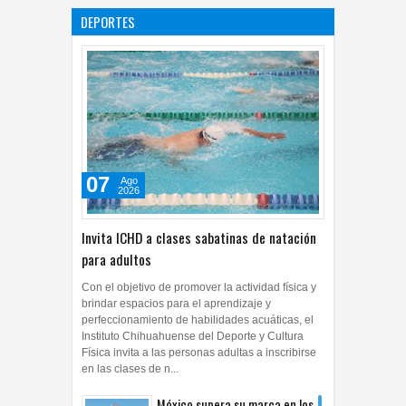
exalcalde Juan Blanco
DEPORTES
28
Jul
2026
0
07
Ago
2026
Invita ICHD a clases sabatinas de natación
para adultos
Con el objetivo de promover la actividad física y
brindar espacios para el aprendizaje y
perfeccionamiento de habilidades acuáticas, el
Instituto Chihuahuense del Deporte y Cultura
Física invita a las personas adultas a inscribirse
en las clases de n...
México supera su marca en los