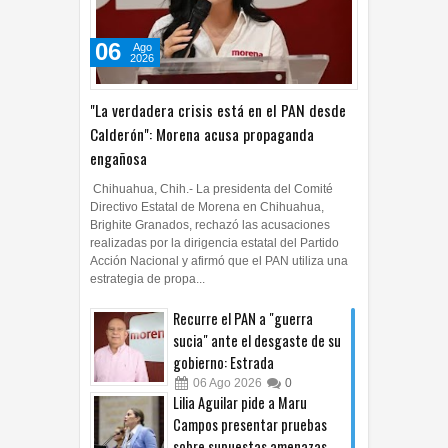
06
Ago
2026
"La verdadera crisis está en el PAN desde
Calderón": Morena acusa propaganda
engañosa
Chihuahua, Chih.- La presidenta del Comité
Directivo Estatal de Morena en Chihuahua,
Brighite Granados, rechazó las acusaciones
realizadas por la dirigencia estatal del Partido
Acción Nacional y afirmó que el PAN utiliza una
estrategia de propa...
Recurre el PAN a "guerra
sucia" ante el desgaste de su
gobierno: Estrada
06
Ago
2026
0
Lilia Aguilar pide a Maru
Campos presentar pruebas
sobre supuestas amenazas