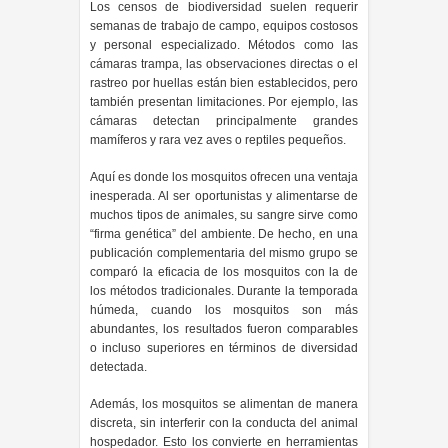
Los censos de biodiversidad suelen requerir
semanas de trabajo de campo, equipos costosos
y personal especializado. Métodos como las
cámaras trampa, las observaciones directas o el
rastreo por huellas están bien establecidos, pero
también presentan limitaciones. Por ejemplo, las
cámaras detectan principalmente grandes
mamíferos y rara vez aves o reptiles pequeños.
Aquí es donde los mosquitos ofrecen una ventaja
inesperada. Al ser oportunistas y alimentarse de
muchos tipos de animales, su sangre sirve como
“firma genética” del ambiente. De hecho, en una
publicación complementaria del mismo grupo se
comparó la eficacia de los mosquitos con la de
los métodos tradicionales. Durante la temporada
húmeda, cuando los mosquitos son más
abundantes, los resultados fueron comparables
o incluso superiores en términos de diversidad
detectada.
Además, los mosquitos se alimentan de manera
discreta, sin interferir con la conducta del animal
hospedador. Esto los convierte en herramientas