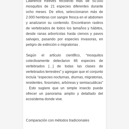
Lawrence Reeves recolectó más de 50.000
mosquitos de 21 especies diferentes durante
ocho meses. De ellos, seleccionaron más de
2.000 hembras con sangre fresca en el abdomen
y analizaron su contenido. Encontraron rastros
de vertebrados de todos los tamaños y hábitos,
desde ranas arborícolas hasta ciervos y pavos
salvajes, pasando por especies invasoras, en
peligro de extinción o migratorias .
Según el artículo científico, “mosquitos
colectivamente detectaron 86 especies de
vertebrados […] de todas las clases de
vertebrados terrestres” y agregan que el conjunto
incluía “especies nocturnas, diurnas, migratorias,
residentes, fosoriales, arbóreas y semiacuáticas”
. Esto sugiere que un simple insecto puede
ofrecer un panorama amplio y detallado del
ecosistema donde vive.
Comparación con métodos tradicionales