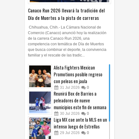
Canaco Run 2026 llevará la tradición del
Día de Muertos a la pista de carreras
Chihuahua, Chih.- La Cámara Nacional de
Comercio (Canaco) anunció hoy la realización
de la carrera Canaco Run 2026, una
competencia con temática de Día de Muertos
que busca combinar el deporte, la convivencia
familiar y el rescate de las tradic...
Alista Fighters Mexican
Promotions posible regreso
con peleas en jaula
31
Jul
2026
0
Reunirá Box de Barrios a
peleadores de nueve
municipios este fin de semana
30
Jul
2026
0
Liga MX cae ante la MLS en un
intenso Juego de Estrellas
29
Jul
2026
0