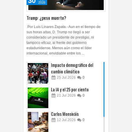
30
2026
Trump: ¿peso muerto?
Por Luis Linares Zapata.- Aun en el tiempo de
sus horas altas, D. Trump no llegó a ser
considerado un presidente de prestigio, ni
tampoco eficaz, al frente del gobierno
estadunidense. Menos aún como el líder
internacional, envidiable entre los ...
Impacto demográfico del
cambio climático
25
Jul
2026
0
La IA y el 25 por ciento
21
Jul
2026
0
Carlos Monsiváis
12
Jul
2026
0