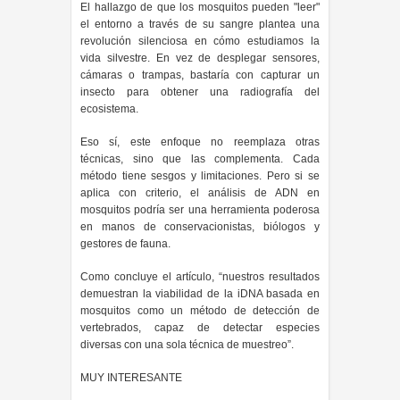
El hallazgo de que los mosquitos pueden "leer"
el entorno a través de su sangre plantea una
revolución silenciosa en cómo estudiamos la
vida silvestre. En vez de desplegar sensores,
cámaras o trampas, bastaría con capturar un
insecto para obtener una radiografía del
ecosistema.
Eso sí, este enfoque no reemplaza otras
técnicas, sino que las complementa. Cada
método tiene sesgos y limitaciones. Pero si se
aplica con criterio, el análisis de ADN en
mosquitos podría ser una herramienta poderosa
en manos de conservacionistas, biólogos y
gestores de fauna.
Como concluye el artículo, “nuestros resultados
demuestran la viabilidad de la iDNA basada en
mosquitos como un método de detección de
vertebrados, capaz de detectar especies
diversas con una sola técnica de muestreo”.
MUY INTERESANTE