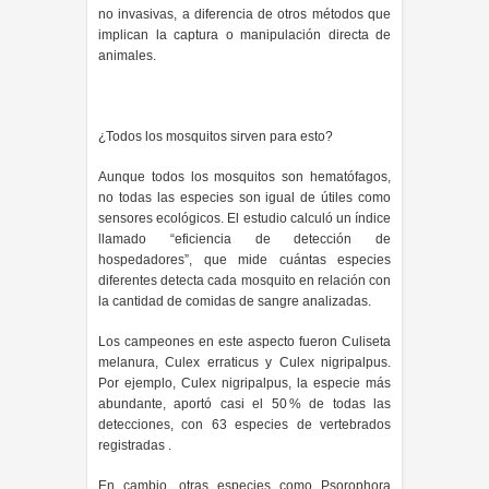
no invasivas, a diferencia de otros métodos que
implican la captura o manipulación directa de
animales.
¿Todos los mosquitos sirven para esto?
Aunque todos los mosquitos son hematófagos,
no todas las especies son igual de útiles como
sensores ecológicos. El estudio calculó un índice
llamado “eficiencia de detección de
hospedadores”, que mide cuántas especies
diferentes detecta cada mosquito en relación con
la cantidad de comidas de sangre analizadas.
Los campeones en este aspecto fueron Culiseta
melanura, Culex erraticus y Culex nigripalpus.
Por ejemplo, Culex nigripalpus, la especie más
abundante, aportó casi el 50 % de todas las
detecciones, con 63 especies de vertebrados
registradas .
En cambio, otras especies como Psorophora