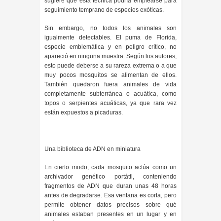
sugiere que esta técnica podría emplearse para
seguimiento temprano de especies exóticas.
Sin embargo, no todos los animales son
igualmente detectables. El puma de Florida,
especie emblemática y en peligro crítico, no
apareció en ninguna muestra. Según los autores,
esto puede deberse a su rareza extrema o a que
muy pocos mosquitos se alimentan de ellos.
También quedaron fuera animales de vida
completamente subterránea o acuática, como
topos o serpientes acuáticas, ya que rara vez
están expuestos a picaduras.
Una biblioteca de ADN en miniatura
En cierto modo, cada mosquito actúa como un
archivador genético portátil, conteniendo
fragmentos de ADN que duran unas 48 horas
antes de degradarse. Esa ventana es corta, pero
permite obtener datos precisos sobre qué
animales estaban presentes en un lugar y en