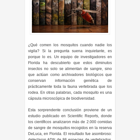
¿Qué comen los mosquitos cuando nadie los
vigila? Si la pregunta suena inquietante, es
porque lo es. Un equipo de investigadores en
Florida ha descubierto que estos diminutos
insectos no solo se alimentan de sangre, sino
que actúan como archivadores biológicos que
conservan información genética de
prácticamente toda la fauna vertebrada que los
rodea. En otras palabras, cada mosquito es una
cápsula microscópica de biodiversidad.
Esta sorprendente conclusión proviene de un
estudio publicado en Scientific Reports, donde
los científicos analizaron más de 2.000 comidas
de sangre de mosquitos recogidos en la reserva
DeLuca, en Florida. El resultado fue asombroso:
detectaron ADN de 86 especies de vertebrados,