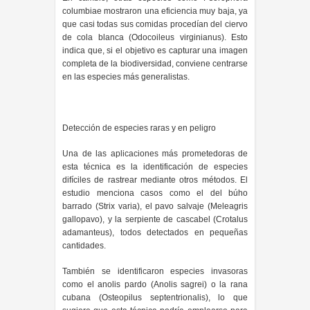
columbiae mostraron una eficiencia muy baja, ya
que casi todas sus comidas procedían del ciervo
de cola blanca (Odocoileus virginianus). Esto
indica que, si el objetivo es capturar una imagen
completa de la biodiversidad, conviene centrarse
en las especies más generalistas.
Detección de especies raras y en peligro
Una de las aplicaciones más prometedoras de
esta técnica es la identificación de especies
difíciles de rastrear mediante otros métodos. El
estudio menciona casos como el del búho
barrado (Strix varia), el pavo salvaje (Meleagris
gallopavo), y la serpiente de cascabel (Crotalus
adamanteus), todos detectados en pequeñas
cantidades.
También se identificaron especies invasoras
como el anolis pardo (Anolis sagrei) o la rana
cubana (Osteopilus septentrionalis), lo que