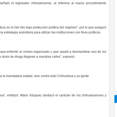
 señaló el legislador chihuahuense, al referirse al nuevo procedimiento
cia en el Gin Gin bajo protección política del régimen”, por lo que aseguró
estrategia autoritaria para utilizar las instituciones con fines políticos.
 que enfrentó al crimen organizado y que ayudó a desmantelar uno de los
 dosis de droga llegaran a nuestras calles”, expresó.
 la mandataria estatal, sino contra todo Chihuahua y su gente.
a”, enfatizó. Mario Vázquez destacó el carácter de los chihuahuenses y