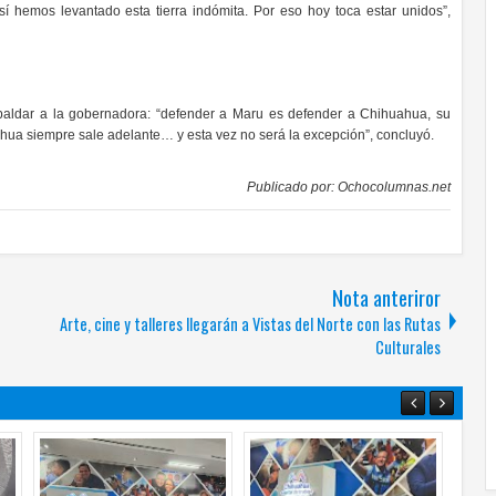
sí hemos levantado esta tierra indómita. Por eso hoy toca estar unidos”,
paldar a la gobernadora: “defender a Maru es defender a Chihuahua, su
hua siempre sale adelante… y esta vez no será la excepción”, concluyó.
Publicado por:
Ochocolumnas.net
Nota anteriror
Arte, cine y talleres llegarán a Vistas del Norte con las Rutas
Culturales