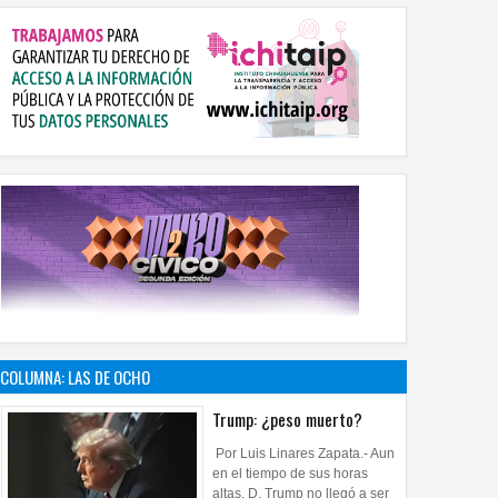
COLUMNA: LAS DE OCHO
Trump: ¿peso muerto?
Por Luis Linares Zapata.- Aun
en el tiempo de sus horas
altas, D. Trump no llegó a ser