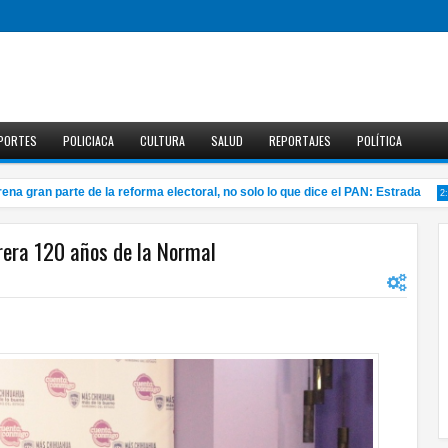
PORTES
POLICIACA
CULTURA
SALUD
REPORTAJES
POLÍTICA
ran parte de la reforma electoral, no solo lo que dice el PAN: Estrada
2:25 P
rrera 120 años de la Normal