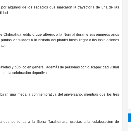
 por algunos de los espacios que marcaron la trayectoria de una de las
tidad.
de Chihuahua, edificio que albergó a la Normal durante sus primeros años
puntos vinculados a la historia del plantel hasta llegar a las instalaciones
nto.
, atletas y público en general, además de personas con discapacidad visual
e de la celebración deportiva.
birán una medalla conmemorativa del aniversario, mientras que los tres
a dos personas a la Sierra Tarahumara, gracias a la colaboración de