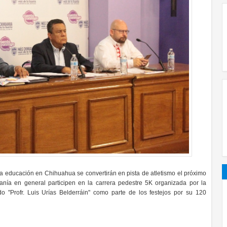
 la educación en Chihuahua se convertirán en pista de atletismo el próximo
anía en general participen en la carrera pedestre 5K organizada por la
o "Profr. Luis Urías Belderráin" como parte de los festejos por su 120