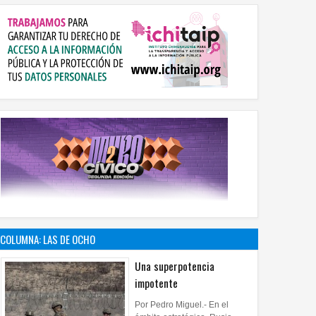
COLUMNA: LAS DE OCHO
Una superpotencia
impotente
Por Pedro Miguel.- En el