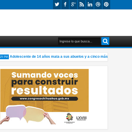
Adolescente de 14 años mata a sus abuelos y a cinco más en colegio de Tail
M