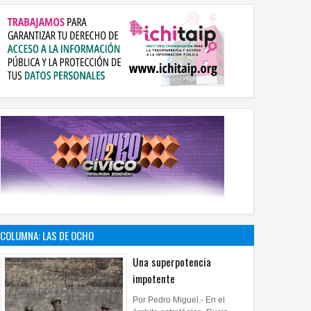
COLUMNA: LAS DE OCHO
Una superpotencia
impotente
Por Pedro Miguel.- En el