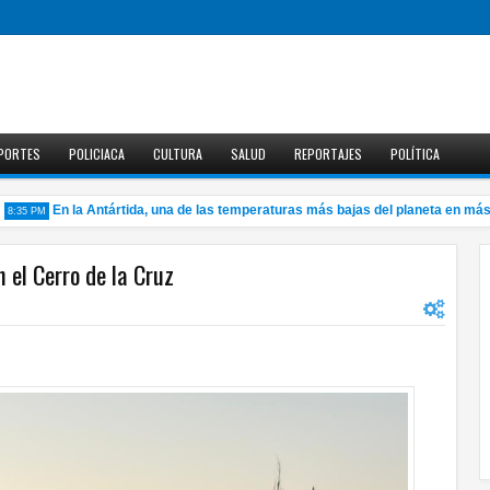
PORTES
POLICIACA
CULTURA
SALUD
REPORTAJES
POLÍTICA
En la Antártida, una de las temperaturas más bajas del planeta en más d
35 PM
el Cerro de la Cruz