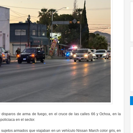
disparos de arma de fuego, en el cruce de las calles 66 y Ochoa, en la
oliciaca en el sector.
r sujetos armados que viajaban en un vehículo Nissan March color gris, en