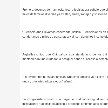
Frente a decenas de manifestantes, la legisladora señaló que
miles de familias diversas ya existen, aman, trabajan y sostienen 
“Dieciséis años llevamos esperando justicia. Dieciséis años en 
condenando a miles de personas a vivir con derechos incompletos
Argüelles criticó que Chihuahua siga siendo uno de los últim
manteniendo una ciudadanía desigual donde el acceso a derecho
“La ley no crea nuestras familias. Nuestras familias ya existen.
unos y precariedad para otros”, afirmó.
La congresista sostuvo que negar el matrimonio igualitario n
institucional que limita el acceso a derechos patrimoniales, segur