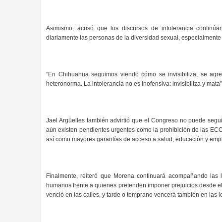
Asimismo, acusó que los discursos de intolerancia continúan
diariamente las personas de la diversidad sexual, especialmente 
“En Chihuahua seguimos viendo cómo se invisibiliza, se agre
heteronorma. La intolerancia no es inofensiva: invisibiliza y mata”
Jael Argüelles también advirtió que el Congreso no puede segui
aún existen pendientes urgentes como la prohibición de las ECOS
así como mayores garantías de acceso a salud, educación y em
Finalmente, reiteró que Morena continuará acompañando las 
humanos frente a quienes pretenden imponer prejuicios desde el
venció en las calles, y tarde o temprano vencerá también en las l