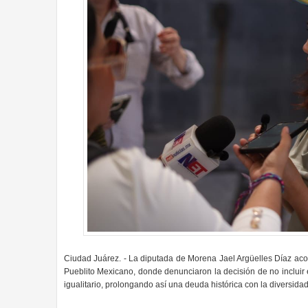
Ciudad Juárez. - La diputada de Morena Jael Argüelles Díaz ac
Pueblito Mexicano, donde denunciaron la decisión de no incluir
igualitario, prolongando así una deuda histórica con la diversid