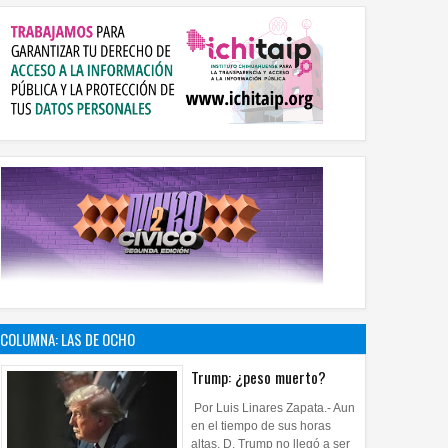
COLUMNA: LAS DE OCHO
Trump: ¿peso muerto?
Por Luis Linares Zapata.- Aun
en el tiempo de sus horas
altas, D. Trump no llegó a ser