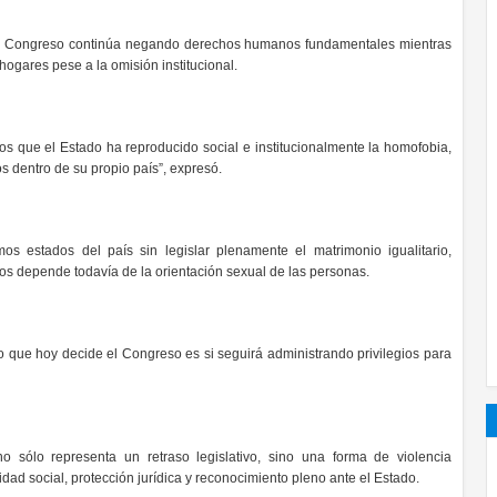
 el Congreso continúa negando derechos humanos fundamentales mientras
hogares pese a la omisión institucional.
los que el Estado ha reproducido social e institucionalmente la homofobia,
 dentro de su propio país”, expresó.
os estados del país sin legislar plenamente el matrimonio igualitario,
s depende todavía de la orientación sexual de las personas.
 Lo que hoy decide el Congreso es si seguirá administrando privilegios para
o sólo representa un retraso legislativo, sino una forma de violencia
idad social, protección jurídica y reconocimiento pleno ante el Estado.