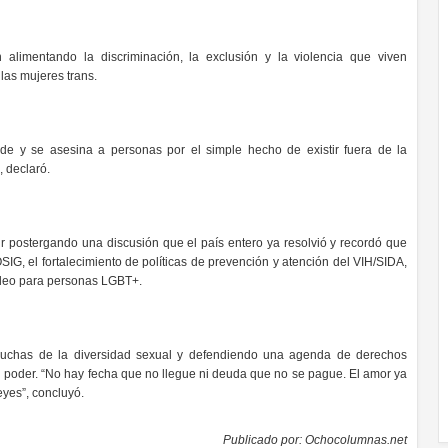
 alimentando la discriminación, la exclusión y la violencia que viven
las mujeres trans.
de y se asesina a personas por el simple hecho de existir fuera de la
, declaró.
r postergando una discusión que el país entero ya resolvió y recordó que
IG, el fortalecimiento de políticas de prevención y atención del VIH/SIDA,
pleo para personas LGBT+.
luchas de la diversidad sexual y defendiendo una agenda de derechos
 poder. “No hay fecha que no llegue ni deuda que no se pague. El amor ya
eyes”, concluyó.
Publicado por:
Ochocolumnas.net