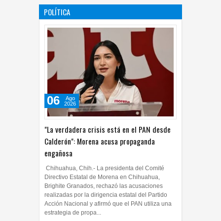
POLÍTICA
06
Ago
2026
"La verdadera crisis está en el PAN desde
Calderón": Morena acusa propaganda
engañosa
Chihuahua, Chih.- La presidenta del Comité
Directivo Estatal de Morena en Chihuahua,
Brighite Granados, rechazó las acusaciones
realizadas por la dirigencia estatal del Partido
Acción Nacional y afirmó que el PAN utiliza una
estrategia de propa...