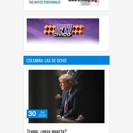
COLUMNA: LAS DE OCHO
30
Jul
2026
Trump: ¿peso muerto?