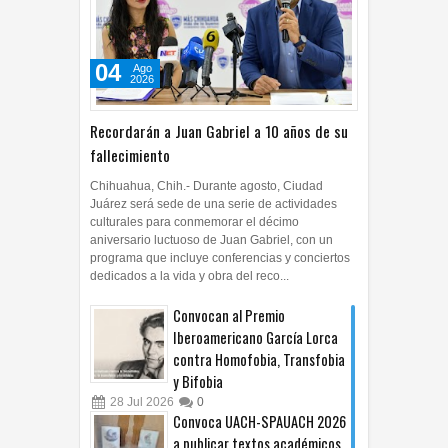
04
Ago
2026
Recordarán a Juan Gabriel a 10 años de su
fallecimiento
Chihuahua, Chih.- Durante agosto, Ciudad
Juárez será sede de una serie de actividades
culturales para conmemorar el décimo
aniversario luctuoso de Juan Gabriel, con un
programa que incluye conferencias y conciertos
dedicados a la vida y obra del reco...
Convocan al Premio
Iberoamericano García Lorca
contra Homofobia, Transfobia
y Bifobia
28
Jul
2026
0
Convoca UACH-SPAUACH 2026
a publicar textos académicos