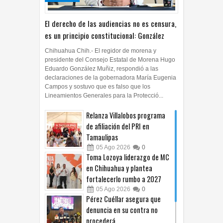
El derecho de las audiencias no es censura,
es un principio constitucional: González
Chihuahua Chih.- El regidor de morena y
presidente del Consejo Estatal de Morena Hugo
Eduardo González Muñiz, respondió a las
declaraciones de la gobernadora María Eugenia
Campos y sostuvo que es falso que los
Lineamientos Generales para la Protecció...
Relanza Villalobos programa
de afiliación del PRI en
Tamaulipas
05
Ago
2026
0
Toma Lozoya liderazgo de MC
en Chihuahua y plantea
fortalecerlo rumbo a 2027
05
Ago
2026
0
Pérez Cuéllar asegura que
denuncia en su contra no
procederá