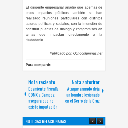
El dirigente empresarial añadió que además de
estos espacios públicos también se han
realizado reuniones particulares con distintos
actores políticos y sociales, con la intención de
construir puentes de diálogo y compromisos en
temas que impactan directamente a la
ciudadanía.
Publicado por:
Ochocolumnas.net
Para compartir:
Nota reciente
Nota anteriror
Desmiente Fiscalía
Ataque armado deja
CDMX a Campos;
un hombre lesionado
asegura que no
en el Cerro de la Cruz
existe imputación
NOTICIAS RELACIONADAS