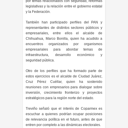
por temas relacionados con seguridad, reformas
legislativas y la relación entre el gobierno estatal
y la Federación.
También han participado perfiles del PAN y
representantes de distintos sectores públicos y
empresariales, entre ellos el alcalde de
Chihuahua, Marco Bonilla, quien ha acudido a
encuentros organizados por organismos
empresariales para abordar temas de
infraestructura, desarrollo económico y
seguridad pública.
Otro de los perfiles que ha formado parte de
estos ejercicios es el alcalde de Ciudad Juárez,
Cruz Pérez Cuéllar, quien ha sostenido
reuniones con empresarios para dialogar sobre
inversión, crecimiento fronterizo y proyectos
estratégicos para la región norte del estado.
Treviño señaló que el interés de Coparmex es
escuchar a quienes podrían ocupar posiciones
de relevancia política en el futuro, antes de que
entren por completo a las dinámicas electorales.