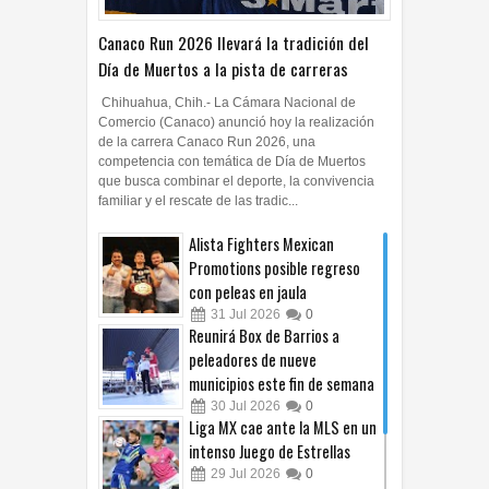
Canaco Run 2026 llevará la tradición del
Día de Muertos a la pista de carreras
Chihuahua, Chih.- La Cámara Nacional de
Comercio (Canaco) anunció hoy la realización
de la carrera Canaco Run 2026, una
competencia con temática de Día de Muertos
que busca combinar el deporte, la convivencia
familiar y el rescate de las tradic...
Alista Fighters Mexican
Promotions posible regreso
con peleas en jaula
31
Jul
2026
0
Reunirá Box de Barrios a
peleadores de nueve
municipios este fin de semana
30
Jul
2026
0
Liga MX cae ante la MLS en un
intenso Juego de Estrellas
29
Jul
2026
0