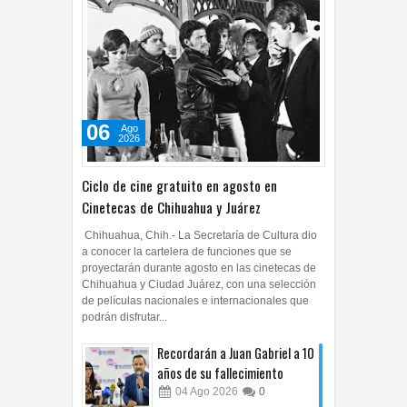
06
Ago
2026
Ciclo de cine gratuito en agosto en
Cinetecas de Chihuahua y Juárez
Chihuahua, Chih.- La Secretaría de Cultura dio
a conocer la cartelera de funciones que se
proyectarán durante agosto en las cinetecas de
Chihuahua y Ciudad Juárez, con una selección
de películas nacionales e internacionales que
podrán disfrutar...
Recordarán a Juan Gabriel a 10
años de su fallecimiento
04
Ago
2026
0