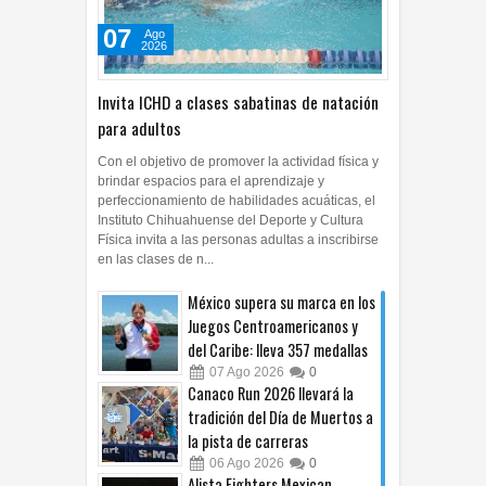
07
Ago
2026
Invita ICHD a clases sabatinas de natación
para adultos
Con el objetivo de promover la actividad física y
brindar espacios para el aprendizaje y
perfeccionamiento de habilidades acuáticas, el
Instituto Chihuahuense del Deporte y Cultura
Física invita a las personas adultas a inscribirse
en las clases de n...
México supera su marca en los
Juegos Centroamericanos y
del Caribe: lleva 357 medallas
07
Ago
2026
0
Canaco Run 2026 llevará la
tradición del Día de Muertos a
la pista de carreras
06
Ago
2026
0
Alista Fighters Mexican