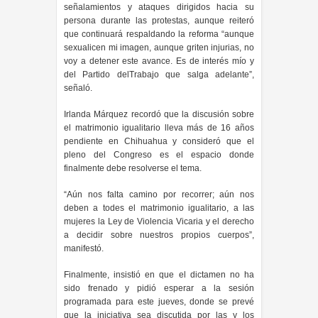
señalamientos y ataques dirigidos hacia su
persona durante las protestas, aunque reiteró
que continuará respaldando la reforma
“aunque
sexualicen mi imagen, aunque griten injurias, no
voy a detener este avance. Es de interés mío y
del Partido delTrabajo que salga adelante”,
señaló.
Irlanda Márquez recordó que la discusión sobre
el matrimonio igualitario lleva más de 16 años
pendiente en Chihuahua y consideró que el
pleno del Congreso es el espacio donde
finalmente debe resolverse el tema.
“Aún nos falta camino por recorrer; aún nos
deben a todes el matrimonio igualitario, a las
mujeres la Ley de Violencia Vicaria y el derecho
a decidir sobre nuestros propios cuerpos”,
manifestó.
Finalmente, insistió en que el dictamen no ha
sido frenado y pidió esperar a la sesión
programada para este jueves, donde se prevé
que la iniciativa sea discutida por las y los