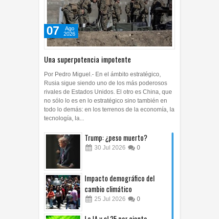
07
Ago
2026
Una superpotencia impotente
Por Pedro Miguel.- En el ámbito estratégico,
Rusia sigue siendo uno de los más poderosos
rivales de Estados Unidos. El otro es China, que
no sólo lo es en lo estratégico sino también en
todo lo demás: en los terrenos de la economía, la
tecnología, la...
Trump: ¿peso muerto?
30
Jul
2026
0
Impacto demográfico del
cambio climático
25
Jul
2026
0
La IA y el 25 por ciento