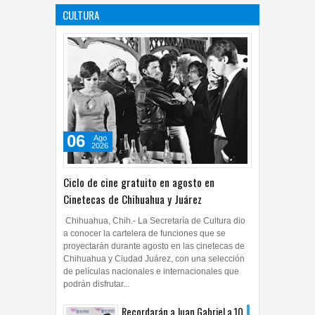
CULTURA
05
Ago
2026
0
06
Ago
2026
Ciclo de cine gratuito en agosto en
Cinetecas de Chihuahua y Juárez
Chihuahua, Chih.- La Secretaría de Cultura dio
a conocer la cartelera de funciones que se
proyectarán durante agosto en las cinetecas de
Chihuahua y Ciudad Juárez, con una selección
de películas nacionales e internacionales que
podrán disfrutar...
Recordarán a Juan Gabriel a 10