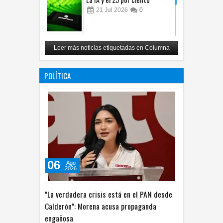
21
Jul
2026
0
Carlos Monsiváis
Leer más noticias etiquetadas en Columna
12
Jul
2026
0
POLÍTICA
06
Ago
2026
"La verdadera crisis está en el PAN desde
Calderón": Morena acusa propaganda
engañosa