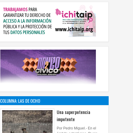
COLUMNA: LAS DE OCHO
Una superpotencia
impotente
Por Pedro Miguel.- En el