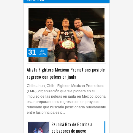
ficciones
27
Jul
2026
0
31
Jul
2026
Alista Fighters Mexican Promotions posible
regreso con peleas en jaula
Chihuahua, Chih.- Fighters Mexican Promotions
(FMP), organización que fue pionera en el
impulso de las peleas en jaula en México, podría
estar preparando su regreso con un proyecto
renovado que buscaría posicionarla nuevamente
entre las principales p...
Reunirá Box de Barrios a
peleadores de nueve