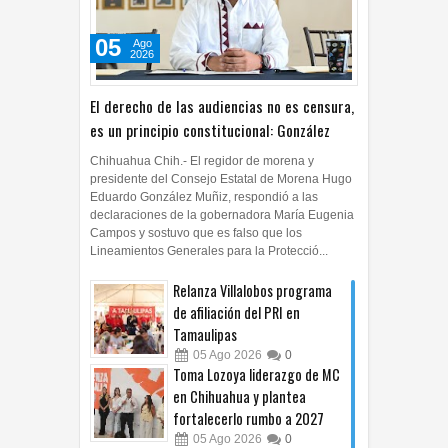
05
Ago
2026
El derecho de las audiencias no es censura,
es un principio constitucional: González
Chihuahua Chih.- El regidor de morena y
presidente del Consejo Estatal de Morena Hugo
Eduardo González Muñiz, respondió a las
declaraciones de la gobernadora María Eugenia
Campos y sostuvo que es falso que los
Lineamientos Generales para la Protecció...
Relanza Villalobos programa
de afiliación del PRI en
Tamaulipas
05
Ago
2026
0
Toma Lozoya liderazgo de MC
en Chihuahua y plantea
fortalecerlo rumbo a 2027
05
Ago
2026
0