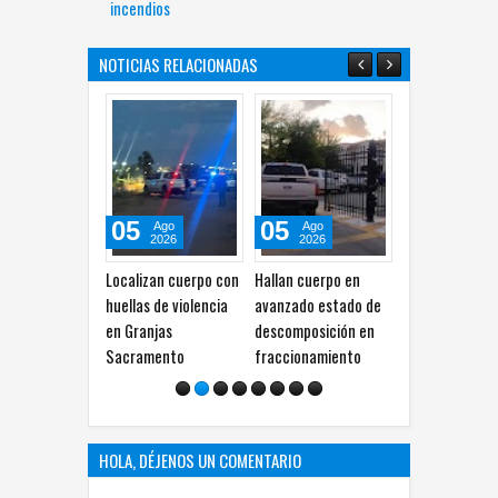
incendios
NOTICIAS RELACIONADAS
05
05
05
05
Ago
Ago
Ago
2026
2026
2026
Localizan cuerpo con
Hallan cuerpo en
Localizan a hombre
Cuest
huellas de violencia
avanzado estado de
sin vida en
crític
en Granjas
descomposición en
estacionamiento de
gober
Sacramento
fraccionamiento
paquetería
alcald
redes 
HOLA, DÉJENOS UN COMENTARIO