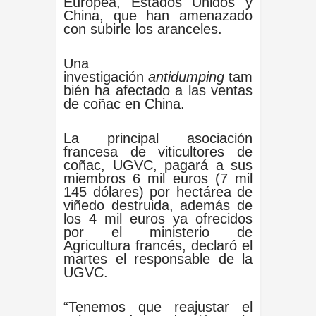
Europea, Estados Unidos y
China, que han ‌amenazado
con subirle ⁠los aranceles.
Una
investigación
antidumping
tam
bién ha afectado a las ventas
de coñac en China.
La principal asociación
francesa de viticultores de
coñac, UGVC, pagará a ‌sus
miembros 6 mil euros (7 mil
145 dólares) por hectárea de
viñedo destruida, además de
los 4 mil euros ya ofrecidos
por el ministerio ‍de
Agricultura francés, declaró el
‍martes el responsable de la
UGVC.
“Tenemos que reajustar el