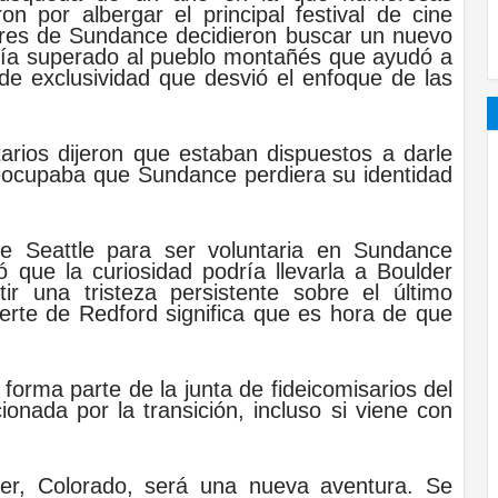
n por albergar el principal festival de cine
ores de Sundance decidieron buscar un nuevo
abía superado al pueblo montañés que ayudó a
de exclusividad que desvió el enfoque de las
tarios dijeron que estaban dispuestos a darle
reocupaba que Sundance perdiera su identidad
e Seattle para ser voluntaria en Sundance
 que la curiosidad podría llevarla a Boulder
tir una tristeza persistente sobre el último
uerte de Redford significa que es hora de que
forma parte de la junta de fideicomisarios del
onada por la transición, incluso si viene con
er, Colorado, será una nueva aventura. Se