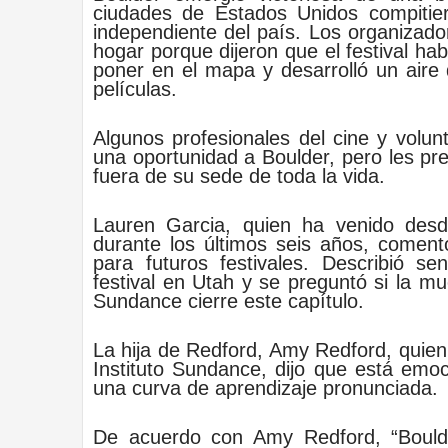
ciudades de Estados Unidos compitiero
independiente del país. Los organizad
hogar porque dijeron que el festival h
poner en el mapa y desarrolló un aire 
películas.
Algunos profesionales del cine y volun
una oportunidad a Boulder, pero les p
fuera de su sede de toda la vida.
Lauren Garcia, quien ha venido desd
durante los últimos seis años, comentó
para futuros festivales. Describió sen
festival en Utah y se preguntó si la m
Sundance cierre este capítulo.
La hija de Redford, Amy Redford, quien 
Instituto Sundance, dijo que está emoci
una curva de aprendizaje pronunciada.
De acuerdo con Amy Redford, “Bould