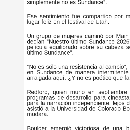
simplemente no es Sundance”.
Ese sentimiento fue compartido por 
lugar feliz en el festival de Utah.
Un grupo de mujeres caminó por Main 
decían “Nuestro último Sundance 2026”.
película equilibrado sobre su cabeza 
último Sundance”.
“No es sólo una resistencia al cambio”,
en Sundance de manera intermitente
arraigada aquí. ¿Y no es poético que fal
Redford, quien murió en septiembre a
programas de desarrollo para cineast
para la narración independiente, lejos 
asistió a la Universidad de Colorado Bou
mudara.
Boulder emergió victoriosa de una