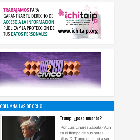
COLUMNA: LAS DE OCHO
Trump: ¿peso muerto?
Por Luis Linares Zapata.- Aun
en el tiempo de sus horas
altas, D. Trump no llegó a ser