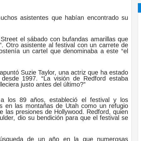
muchos asistentes que habían encontrado su
Street el sábado con bufandas amarillas que
 Otro asistente al festival con un carrete de
sostenía un cartel que denominaba a este “el
 apuntó Suzie Taylor, una actriz que ha estado
 desde 1997. “La visión de Redford estaba
leciera justo antes del último?”
 los 89 años, estableció el festival y los
as en las montañas de Utah como un refugio
de las presiones de Hollywood. Redford, quien
lder, dio su bendición para que el festival se
 búsqueda de un año en la que numerosas