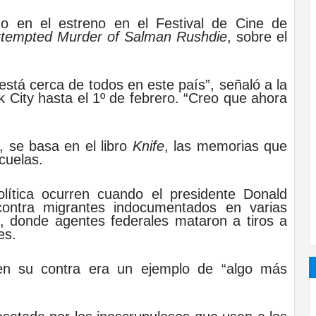
go en el estreno en el Festival de Cine de
Attempted Murder of Salman Rushdie
, sobre el
a está cerca de todos en este país”, señaló a la
k City hasta el 1º de febrero. “Creo que ahora
, se basa en el libro
Knife
, las memorias que
cuelas.
olítica ocurren cuando el presidente Donald
contra migrantes indocumentados en varias
, donde agentes federales mataron a tiros a
es.
 en su contra era un ejemplo de “algo más