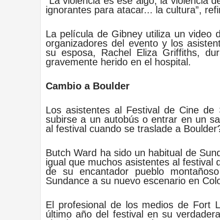
“La violencia es ese algo, la violencia 
ignorantes para atacar... la cultura”, refi
La película de Gibney utiliza un video 
organizadores del evento y los asiste
su esposa, Rachel Eliza Griffiths, d
gravemente herido en el hospital.
Cambio a Boulder
Los asistentes al Festival de Cine de
subirse a un autobús o entrar en un s
al festival cuando se traslade a Boulder
Butch Ward ha sido un habitual de Sund
igual que muchos asistentes al festiv
de su encantador pueblo montañoso
Sundance a su nuevo escenario en Colo
El profesional de los medios de Fort L
último año del festival en su verdade