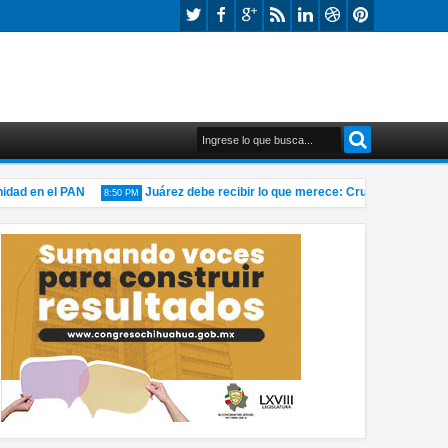
 en el PAN
Juárez debe recibir lo que merece: Cruz Pérez Cuéllar
8:50 PM