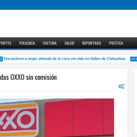
PORTES
POLICIACA
CULTURA
SALUD
REPORTAJES
POLÍTICA
ncuentran a mujer pintada de la cara sin vida en Valles de Chihuahua
10:35 PM
endas OXXO sin comisión