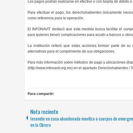
Los pagos podrán realizarse en efectivo o con tarjeta de débito o 
Para efectuar el pago, los derechohabientes únicamente necesi
como referencia para la operación.
El INFONAVIT destacó que esta medida busca facilitar el cumpl
para quienes tienen complicaciones para acudir a bancos u otros
La institución reiteró que estas acciones forman parte de su 
alternativas para el cumplimiento de sus obligaciones.
Para más información sobre métodos de pago y ubicaciones disponibl
(http://www.infonavit.org.mx) en el apartado Derechohabientes / 
Para compartir:
Nota reciente
Incendio en casa abandonada moviliza a cuerpos de emergen
en la Obrera