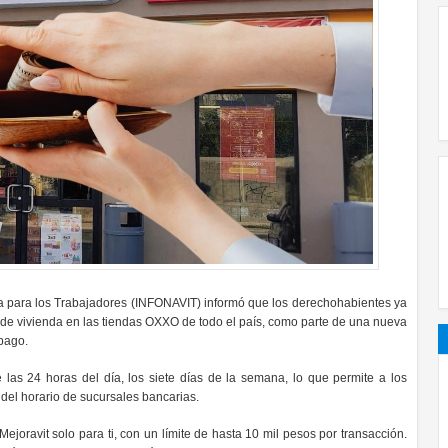
nda para los Trabajadores (INFONAVIT) informó que los derechohabientes ya
a de vivienda en las tiendas OXXO de todo el país, como parte de una nueva
 pago.
 las 24 horas del día, los siete días de la semana, lo que permite a los
del horario de sucursales bancarias.
joravit solo para ti, con un límite de hasta 10 mil pesos por transacción.