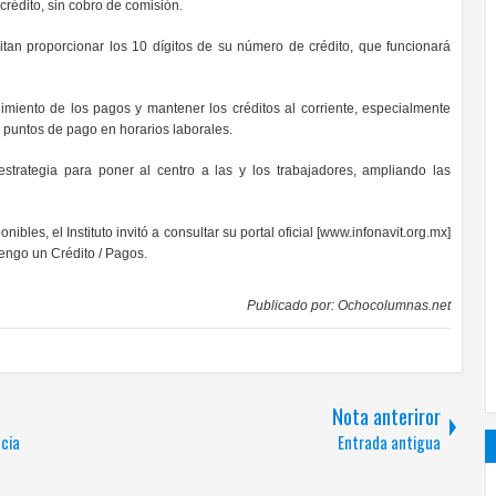
crédito, sin cobro de comisión.
tan proporcionar los 10 dígitos de su número de crédito, que funcionará
imiento de los pagos y mantener los créditos al corriente, especialmente
 puntos de pago en horarios laborales.
estrategia para poner al centro a las y los trabajadores, ampliando las
es, el Instituto invitó a consultar su portal oficial [www.infonavit.org.mx]
Tengo un Crédito / Pagos.
Publicado por:
Ochocolumnas.net
Nota anteriror
cia
Entrada antigua