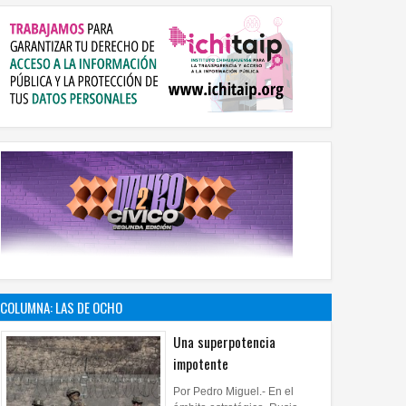
COLUMNA: LAS DE OCHO
Una superpotencia
impotente
Por Pedro Miguel.- En el