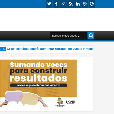
Crisis climática podría aumentar retrasos en vuelos y modificar forma de viaj