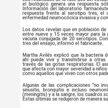
el biológico genera una respuesta só
Información del laboratorio farmacéut
respuesta frente al serotipo tres, el
enfermedad neumocócica invasiva y com
Los datos revelan que en población de
entre nueve y 15 veces mayor para la 
vacuna conjugada de 20 serotipos. Con 
tres del ensayo, informó el fabricante.
Martha Avilés explicó que la bacteria 
ahí puede vivir y transmitirse a otra
través de las gotas respiratorias. El 
que afecta con mayor severidad a niños
como aquellos que viven con otros pad
Algunas de las complicaciones “no inva
sinusitis, bronquitis e incluso neumon
(meningitis) y a la sangre, los cuadros s
Estas últimas se redujeron de manera su