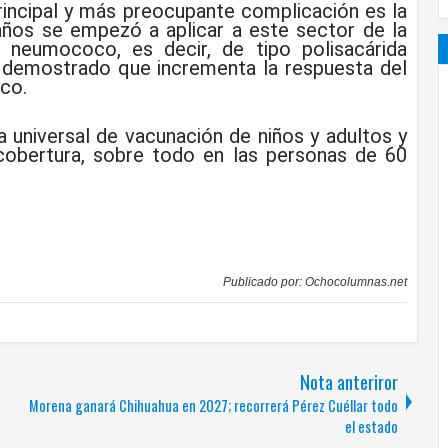
rincipal y más preocupante complicación es la
ños se empezó a aplicar a este sector de la
 neumococo, es decir, de tipo polisacárida
 demostrado que incrementa la respuesta del
co.
a universal de vacunación de niños y adultos y
a cobertura, sobre todo en las personas de 60
Publicado por:
Ochocolumnas.net
Nota anteriror
Morena ganará Chihuahua en 2027; recorrerá Pérez Cuéllar todo
el estado