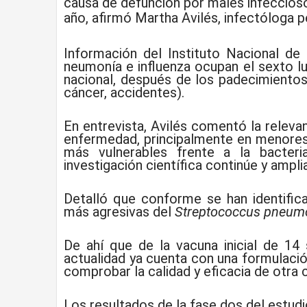
causa de defunción por males infeccioso
año, afirmó Martha Avilés, infectóloga p
Información del Instituto Nacional de 
neumonía e influenza ocupan el sexto l
nacional, después de los padecimientos 
cáncer, accidentes).
En entrevista, Avilés comentó la relev
enfermedad, principalmente en menores
más vulnerables frente a la bacter
investigación científica continúe y ampli
Detalló que conforme se han identific
más agresivas del
Streptococcus pneum
De ahí que de la vacuna inicial de 14 
actualidad ya cuenta con una formulació
comprobar la calidad y eficacia de otra 
Los resultados de la fase dos del estudi