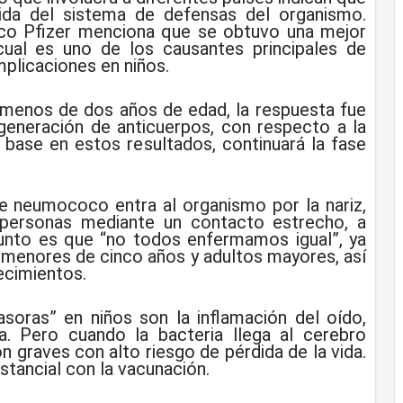
lida del sistema de defensas del organismo.
ico Pfizer menciona que se obtuvo una mejor
 cual es uno de los causantes principales de
plicaciones en niños.
 menos de dos años de edad, la respuesta fue
generación de anticuerpos, con respecto a la
base en estos resultados, continuará la fase
de neumococo entra al organismo por la nariz,
s personas mediante un contacto estrecho, a
asunto es que “no todos enfermamos igual”, ya
 menores de cinco años y adultos mayores, así
ecimientos.
soras” en niños son la inflamación del oído,
ía. Pero cuando la bacteria llega al cerebro
on graves con alto riesgo de pérdida de la vida.
stancial con la vacunación.