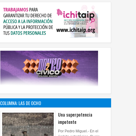
COLUMNA: LAS DE OCHO
Una superpotencia
impotente
Por Pedro Miguel.- En el