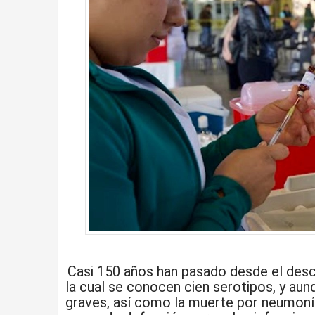
Casi 150 años han pasado desde el desc
la cual se conocen cien serotipos, y aun
graves, así como la muerte por neumonía