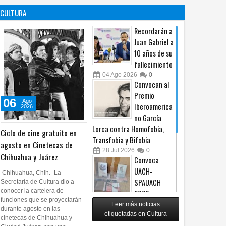
es un principio
afiliación del
CULTURA
constitucional: González
PRI en Tamaulipas
05
Ago
2026
0
05
Ago
2026
0
Recordarán a
Juan Gabriel a
10 años de su
fallecimiento
04
Ago
2026
0
Convocan al
Premio
06
Ago
Iberoamerica
2026
no García
Lorca contra Homofobia,
Ciclo de cine gratuito en
Transfobia y Bifobia
agosto en Cinetecas de
28
Jul
2026
0
Chihuahua y Juárez
Convoca
UACH-
Chihuahua, Chih.- La
SPAUACH
Secretaría de Cultura dio a
conocer la cartelera de
2026 a
funciones que se proyectarán
publicar textos académicos
Leer más noticias
durante agosto en las
etiquetadas en Cultura
28
Jul
2026
0
cinetecas de Chihuahua y
Copian