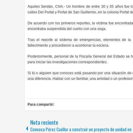
Aquiles Serdán, Chih.- Un hombre de entre 30 y 35 años fue lo
calles Del Portal y Portal de San Guillermo, en la colonia Portal 
De acuerdo con los primeros reportes, la víctima fue encontrad
encontraba suspendida del cuello con una soga.
Tras el reporte al sistema de emergencias, elementos de la P
fallecimiento y procedieron a acordonar la escena.
Posteriormente, personal de la Fiscalía General del Estado se 
para iniciar las investigaciones correspondientes.
Si tú o alguien que conoces está pasando por una situación de
una diferencia. Hablar con un familiar, una amistad o un profesio
Para compartir:
Nota reciente
Convoca Pérez Cuéllar a construir un proyecto de unidad en