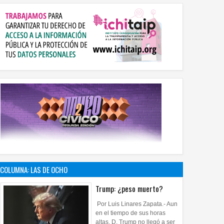
COLUMNA: LAS DE OCHO
Trump: ¿peso muerto?
Por Luis Linares Zapata.- Aun
en el tiempo de sus horas
altas, D. Trump no llegó a ser