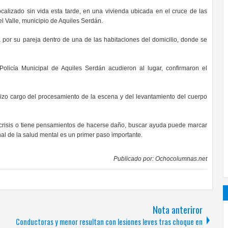
calizado sin vida esta tarde, en una vivienda ubicada en el cruce de las
del Valle, municipio de Aquiles Serdán.
a por su pareja dentro de una de las habitaciones del domicilio, donde se
olicía Municipal de Aquiles Serdán acudieron al lugar, confirmaron el
hizo cargo del procesamiento de la escena y del levantamiento del cuerpo
 crisis o tiene pensamientos de hacerse daño, buscar ayuda puede marcar
nal de la salud mental es un primer paso importante.
Publicado por:
Ochocolumnas.net
Nota anteriror
Conductoras y menor resultan con lesiones leves tras choque en