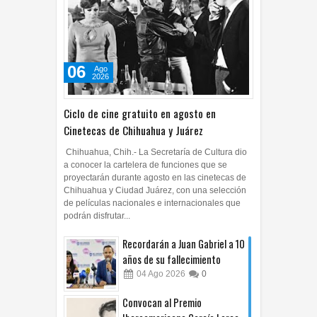
06
Ago
2026
Ciclo de cine gratuito en agosto en
Cinetecas de Chihuahua y Juárez
Chihuahua, Chih.- La Secretaría de Cultura dio
a conocer la cartelera de funciones que se
proyectarán durante agosto en las cinetecas de
Chihuahua y Ciudad Juárez, con una selección
de películas nacionales e internacionales que
podrán disfrutar...
Recordarán a Juan Gabriel a 10
años de su fallecimiento
04
Ago
2026
0
Convocan al Premio
Iberoamericano García Lorca