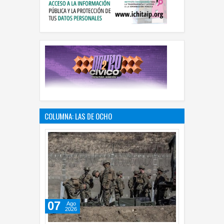
COLUMNA: LAS DE OCHO
07
Ago
2026