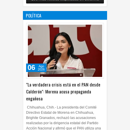
POLÍTICA
06
Ago
2026
"La verdadera crisis está en el PAN desde
Calderón": Morena acusa propaganda
engañosa
Chihuahua, Chih.- La presidenta del Comité
Directivo Estatal de Morena en Chihuahua,
Brighite Granados, rechazó las acusaciones
realizadas por la dirigencia estatal del Partido
Acción Nacional y afirmó que el PAN utiliza una
estrategia de propa...