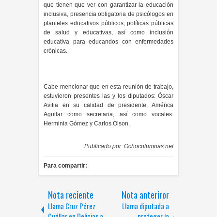
que tienen que ver con garantizar la educación
inclusiva, presencia obligatoria de psicólogos en
planteles educativos públicos, políticas públicas
de salud y educativas, así como inclusión
educativa para educandos con enfermedades
crónicas.
Cabe mencionar que en esta reunión de trabajo,
estuvieron presentes las y los diputados: Óscar
Avitia en su calidad de presidente, América
Aguilar como secretaria, así como vocales:
Herminia Gómez y Carlos Olson.
Publicado por:
Ochocolumnas.net
Para compartir:
Nota reciente
Nota anteriror
Llama Cruz Pérez
Llama diputada a
Cuéllar en Delicias a
proteger la