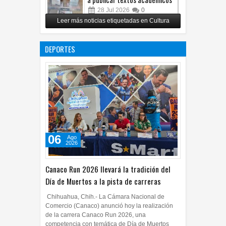
28
Jul
2026
0
Leer más noticias etiquetadas en Cultura
Copian proyecto pictórico del
exalcalde Juan Blanco
DEPORTES
28
Jul
2026
0
06
Ago
2026
Canaco Run 2026 llevará la tradición del
Día de Muertos a la pista de carreras
Chihuahua, Chih.- La Cámara Nacional de
Comercio (Canaco) anunció hoy la realización
de la carrera Canaco Run 2026, una
competencia con temática de Día de Muertos