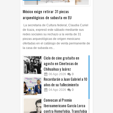
México exige retirar 31 piezas
arqueológicas de subasta en EU
La secretaria de Cultura federal, Claudia Curiel
de Icaza, expresó este sábado mediante sus
redes sociales su rechazo a la venta de 31
piezas arqueológicas de origen mexicano
ofertadas en el catálogo de venta permanente de
la casa de subasta es...
Ciclo de cine gratuito en
agosto en Cinetecas de
Chihuahua y Juárez
06
Ago
2026
0
Recordarán a Juan Gabriel a 10
años de su fallecimiento
04
Ago
2026
0
Convocan al Premio
Iberoamericano García Lorca
contra Homofobia, Transfobia