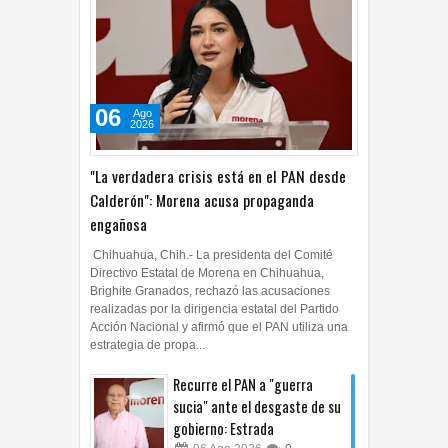
06
Ago
2026
"La verdadera crisis está en el PAN desde
Calderón": Morena acusa propaganda
engañosa
Chihuahua, Chih.- La presidenta del Comité
Directivo Estatal de Morena en Chihuahua,
Brighite Granados, rechazó las acusaciones
realizadas por la dirigencia estatal del Partido
Acción Nacional y afirmó que el PAN utiliza una
estrategia de propa...
Recurre el PAN a "guerra
sucia" ante el desgaste de su
gobierno: Estrada