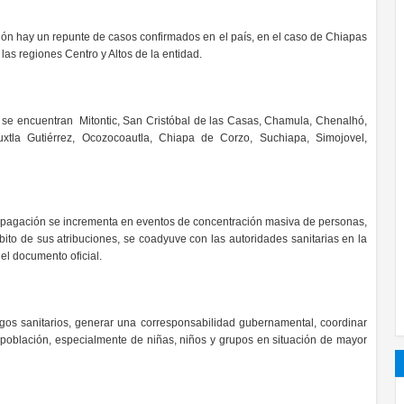
ón hay un repunte de casos confirmados en el país, en el caso de Chiapas
 las regiones Centro y Altos de la entidad.
rus se encuentran Mitontic, San Cristóbal de las Casas, Chamula, Chenalhó,
xtla Gutiérrez, Ocozocoautla, Chiapa de Corzo, Suchiapa, Simojovel,
pagación se incrementa en eventos de concentración masiva de personas,
bito de sus atribuciones, se coadyuve con las autoridades sanitarias en la
 el documento oficial.
sgos sanitarios, generar una corresponsabilidad gubernamental, coordinar
la población, especialmente de niñas, niños y grupos en situación de mayor