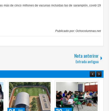
pas más de cinco millones de vacunas incluidas las de sarampión, covid-19
Publicado por:
Ochocolumnas.net
Nota anteriror
Entrada antigua
Jul
Jul