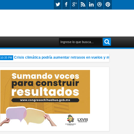
Crisis climática podría aumentar retrasos en vuelos y modificar forma de v
5 PM