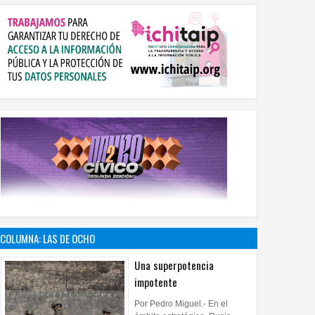
COLUMNA: LAS DE OCHO
Una superpotencia
impotente
Por Pedro Miguel.- En el