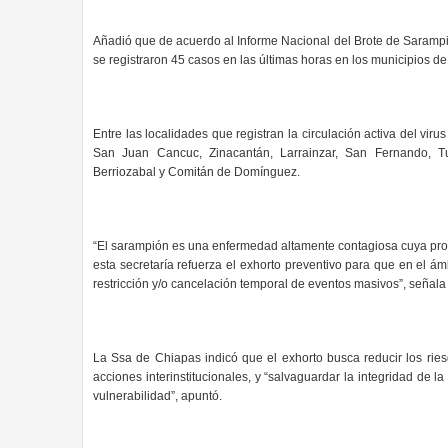
Añadió que de acuerdo al Informe Nacional del Brote de Sarampi
se registraron 45 casos en las últimas horas en los municipios de
Entre las localidades que registran la circulación activa del vi
San Juan Cancuc, Zinacantán, Larrainzar, San Fernando, Tu
Berriozabal y Comitán de Domínguez.
“El sarampión es una enfermedad altamente contagiosa cuya pro
esta secretaría refuerza el exhorto preventivo para que en el ám
restricción y/o cancelación temporal de eventos masivos”, señala
La Ssa de Chiapas indicó que el exhorto busca reducir los rie
acciones interinstitucionales, y “salvaguardar la integridad de 
vulnerabilidad”, apuntó.