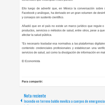
Ello luego de advertir que, en México la conversación sobre s
Facebook y análogas, ha derivado en un gran volumen de desinf
y consejos sin sustento científico.
Añadió que en el país no existe un marco jurídico que regule o
productos, servicios o métodos de salud, entre otros, pese a q
afectar la salud pública.
“Es necesario trasladar esa normativa a las plataformas digital
contenido credenciales profesionales y establezcan una verifi
servicios de salud, así como la divulgación de información en mate
El Economista
Para compartir:
Nota reciente
Incendio en terreno baldío moviliza a cuerpos de emergencia