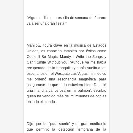
“Algo me dice que ese fin de semana de febrero
va a ser una gran fiesta.”
Manilow, figura clave en la música de Estados
Unidos, es conocido también por éxitos como
Could It Be Magic, Mandy, I Write the Songs y
Can’t Smile Without You. “Aunque ya me había
recuperado de la bronquitis y había vuelto a los
escenarios en el Westgate Las Vegas, mi médico
me ordenó una resonancia magnética para
asegurarse de que todo estuviera bien. Detectó
una mancha cancerosa en mi pulmón”, escribió
quien ha vendido más de 75 millones de copias
en todo el mundo.
Dijo que fue “pura suerte” y un gran médico lo
que permitió la detección temprana de la