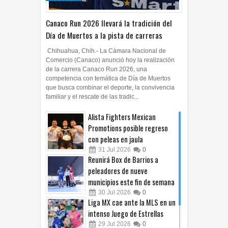
Canaco Run 2026 llevará la tradición del
Día de Muertos a la pista de carreras
Chihuahua, Chih.- La Cámara Nacional de
Comercio (Canaco) anunció hoy la realización
de la carrera Canaco Run 2026, una
competencia con temática de Día de Muertos
que busca combinar el deporte, la convivencia
familiar y el rescate de las tradic...
Alista Fighters Mexican
Promotions posible regreso
con peleas en jaula
31
Jul
2026
0
Reunirá Box de Barrios a
peleadores de nueve
municipios este fin de semana
30
Jul
2026
0
Liga MX cae ante la MLS en un
intenso Juego de Estrellas
29
Jul
2026
0