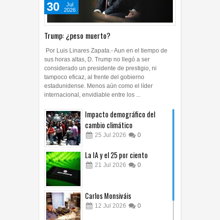
30
Jul
2026
Trump: ¿peso muerto?
Por Luis Linares Zapata.- Aun en el tiempo de
sus horas altas, D. Trump no llegó a ser
considerado un presidente de prestigio, ni
tampoco eficaz, al frente del gobierno
estadunidense. Menos aún como el líder
internacional, envidiable entre los ...
Impacto demográfico del
cambio climático
25
Jul
2026
0
La IA y el 25 por ciento
21
Jul
2026
0
Carlos Monsiváis
12
Jul
2026
0