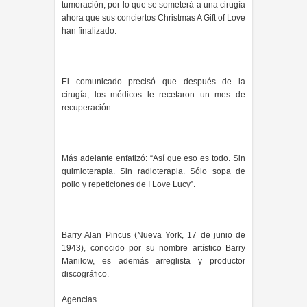
tumoración, por lo que se someterá a una cirugía
ahora que sus conciertos Christmas A Gift of Love
han finalizado.
El comunicado precisó que después de la
cirugía, los médicos le recetaron un mes de
recuperación.
Más adelante enfatizó: “Así que eso es todo. Sin
quimioterapia. Sin radioterapia. Sólo sopa de
pollo y repeticiones de I Love Lucy”.
Barry Alan Pincus (Nueva York, 17 de junio de
1943), conocido por su nombre artístico Barry
Manilow, es además arreglista y productor
discográfico.
Agencias