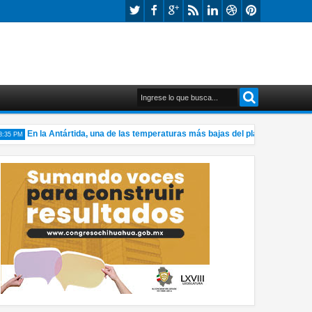
En la Antártida, una de las temperaturas más bajas del planeta en más de 
 PM