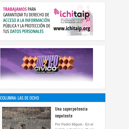
COLUMNA: LAS DE OCHO
Una superpotencia
impotente
Por Pedro Miguel.- En el