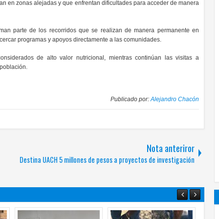
tan en zonas alejadas y que enfrentan dificultades para acceder de manera
orman parte de los recorridos que se realizan de manera permanente en
e acercar programas y apoyos directamente a las comunidades.
nsiderados de alto valor nutricional, mientras continúan las visitas a
 población.
Publicado por:
Alejandro Chacón
Nota anteriror
Destina UACH 5 millones de pesos a proyectos de investigación