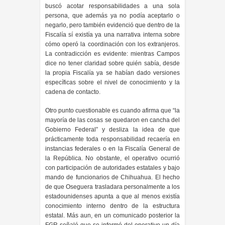
buscó acotar responsabilidades a una sola
persona, que además ya no podía aceptarlo o
negarlo, pero también evidenció que dentro de la
Fiscalía sí existía ya una narrativa interna sobre
cómo operó la coordinación con los extranjeros.
La contradicción es evidente: mientras Campos
dice no tener claridad sobre quién sabía, desde
la propia Fiscalía ya se habían dado versiones
específicas sobre el nivel de conocimiento y la
cadena de contacto.
Otro punto cuestionable es cuando afirma que “la
mayoría de las cosas se quedaron en cancha del
Gobierno Federal” y desliza la idea de que
prácticamente toda responsabilidad recaería en
instancias federales o en la Fiscalía General de
la República. No obstante, el operativo ocurrió
con participación de autoridades estatales y bajo
mando de funcionarios de Chihuahua. El hecho
de que Oseguera trasladara personalmente a los
estadounidenses apunta a que al menos existía
conocimiento interno dentro de la estructura
estatal. Más aun, en un comunicado posterior la