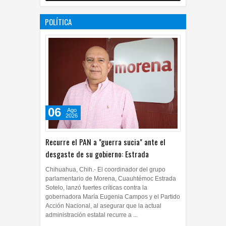
07
Jul
2026
0
POLÍTICA
06
Ago
2026
Recurre el PAN a "guerra sucia" ante el
desgaste de su gobierno: Estrada
Chihuahua, Chih.- El coordinador del grupo
parlamentario de Morena, Cuauhtémoc Estrada
Sotelo, lanzó fuertes críticas contra la
gobernadora María Eugenia Campos y el Partido
Acción Nacional, al asegurar que la actual
administración estatal recurre a ...