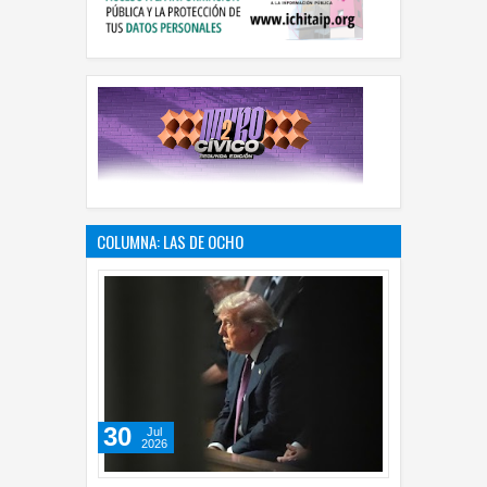
COLUMNA: LAS DE OCHO
30
Jul
2026