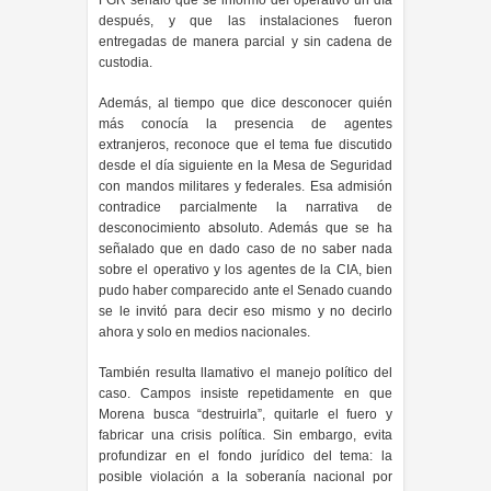
FGR señaló que se informó del operativo un día
después, y que las instalaciones fueron
entregadas de manera parcial y sin cadena de
custodia.
Además, al tiempo que dice desconocer quién
más conocía la presencia de agentes
extranjeros, reconoce que el tema fue discutido
desde el día siguiente en la Mesa de Seguridad
con mandos militares y federales. Esa admisión
contradice parcialmente la narrativa de
desconocimiento absoluto. Además que se ha
señalado que en dado caso de no saber nada
sobre el operativo y los agentes de la CIA, bien
pudo haber comparecido ante el Senado cuando
se le invitó para decir eso mismo y no decirlo
ahora y solo en medios nacionales.
También resulta llamativo el manejo político del
caso. Campos insiste repetidamente en que
Morena busca “destruirla”, quitarle el fuero y
fabricar una crisis política. Sin embargo, evita
profundizar en el fondo jurídico del tema: la
posible violación a la soberanía nacional por