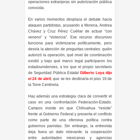
operaciones extranjeras sin autorización pública
conocida.
En varios momentos desplaza el debate hacia
ataques partidistas, acusando a Morena, Andrea
Chávez y Cruz Pérez Cuéllar de actuar “con
veneno” y “violencia”. Ese recurso discursivo
funciona para victimizarse políticamente, pero
desvía la atención de preguntas centrales: quién
autorizó la operación, qué nivel de coordinación
existió y bajo qué marco legal participaron los
estadounidenses, a los que el propio secretario
de Seguridad Pública Estatal
Gilberto Loya dijo
el 24 de abril
, que se les destinaría el piso 18 de
la Torre Centinela.
Hay además una estrategia clara de convertir el
caso en una confrontación Federación-Estado.
Campos insiste en que Chihuahua “resiste”
frente al Gobierno Federal y presenta el conflicto
como parte de una ofensiva política contra
gobiernos panistas. Sin embargo, la entrevista
deja fuera un dato relevante: la cooperación
entre autoridades mexicanas y agencias