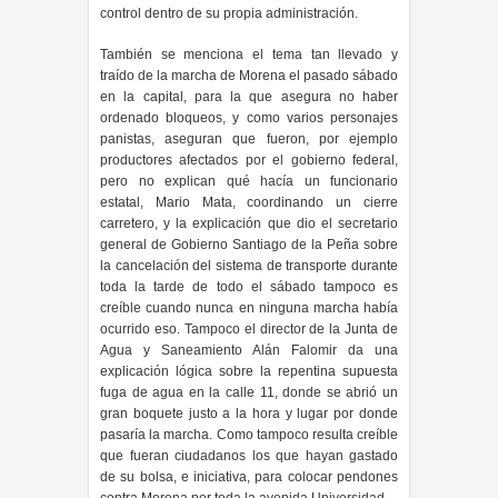
control dentro de su propia administración.
También se menciona el tema tan llevado y
traído de la marcha de Morena el pasado sábado
en la capital, para la que asegura no haber
ordenado bloqueos, y como varios personajes
panistas, aseguran que fueron, por ejemplo
productores afectados por el gobierno federal,
pero no explican qué hacía un funcionario
estatal, Mario Mata, coordinando un cierre
carretero, y la explicación que dio el secretario
general de Gobierno Santiago de la Peña sobre
la cancelación del sistema de transporte durante
toda la tarde de todo el sábado tampoco es
creíble cuando nunca en ninguna marcha había
ocurrido eso. Tampoco el director de la Junta de
Agua y Saneamiento Alán Falomir da una
explicación lógica sobre la repentina supuesta
fuga de agua en la calle 11, donde se abrió un
gran boquete justo a la hora y lugar por donde
pasaría la marcha. Como tampoco resulta creíble
que fueran ciudadanos los que hayan gastado
de su bolsa, e iniciativa, para colocar pendones