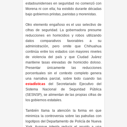
estadounidenses en seguridad no comenzó con
Morena ni con ella; ha existido durante décadas
bajo gobiernos priistas, panistas y morenistas.
Otro elemento engañoso es el uso selectivo de
cifras de seguridad. La gobernadora presume
reducciones en homicidios y robos utilizando
datos comparativos favorables a su
administración, pero omite que Chihuahua
continúa entre los estados con mayores niveles
de violencia del país y que Ciudad Juárez
mantiene tasas elevadas de homicidio doloso.
Presentar únicamente las reducciones
porcentuales sin el contexto completo genera
una narrativa parcial, sobre todo cuando las
estadísticas
del Secretariado Ejecutivo del
Sistema Nacional de Seguridad Pública
(SESNSP), se alimentan de las propias cifras de
los gobiernos estatales.
También llama la atención la forma en que
minimiza la controversia sobre las patrullas con
logotipos del Departamento de Policía de Nueva
York. Aunque intenta reducir el asunto a una