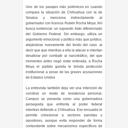
Uno de los pasajes más polémicos es cuando
compara la situación de Chihuahua con la de
Sinaloa y menciona indirectamente al
gobernador con licencia Rubén Rocha Moya. Ahí
busca evidenciar un supuesto trato diferenciado
del Gobierno Federal. Sin embargo, utiliza un
argumento emocional y político más que jurídico,
alejándose nuevamente del fondo del caso. al
decir que
que mientras a ella la atacan e intentan
desaforar por combatir al narcotráfico, del que
momentos antes negó estar enterada, a Rocha
Moya el partido guinda le brinda protección
institucional a pesar de las graves acusaciones
de Estados Unidos
La entrevista también deja ver una intención de
construir un relato de resistencia personal.
Campos se presenta como una gobernadora
perseguida que enfrenta al poder federal
mientras defiende a Chihuahua. Ese encuadre le
permite cohesionar a sectores panistas y
opositores, aunque evita responder de forma
contundente sobre mecanismos específicos de