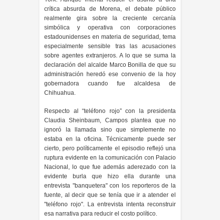
crítica absurda de Morena, el debate público
realmente gira sobre la creciente cercanía
simbólica y operativa con corporaciones
estadounidenses en materia de seguridad, tema
especialmente sensible tras las acusaciones
sobre agentes extranjeros. A lo que se suma la
declaración del alcalde Marco Bonilla de que su
administración heredó ese convenio de la hoy
gobernadora cuando fue alcaldesa de
Chihuahua.
Respecto al “teléfono rojo” con la presidenta
Claudia Sheinbaum, Campos plantea que no
ignoró la llamada sino que simplemente no
estaba en la oficina. Técnicamente puede ser
cierto, pero políticamente el episodio reflejó una
ruptura evidente en la comunicación con Palacio
Nacional, lo que fue además aderezado con la
evidente burla que hizo ella durante una
entrevista "banquetera" con los reporteros de la
fuente, al decir que se tenía que ir a atender el
"teléfono rojo". La entrevista intenta reconstruir
esa narrativa para reducir el costo político.