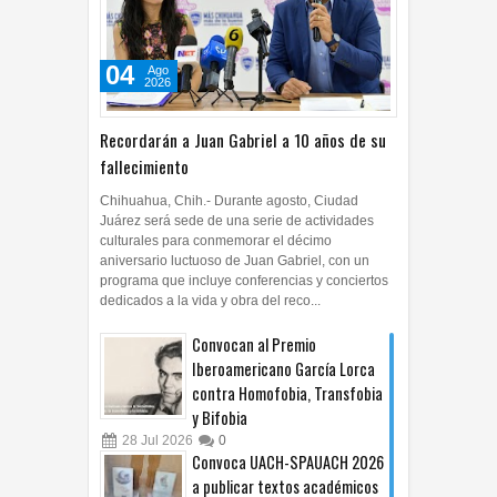
04
Ago
2026
Recordarán a Juan Gabriel a 10 años de su
fallecimiento
Chihuahua, Chih.- Durante agosto, Ciudad
Juárez será sede de una serie de actividades
culturales para conmemorar el décimo
aniversario luctuoso de Juan Gabriel, con un
programa que incluye conferencias y conciertos
dedicados a la vida y obra del reco...
Convocan al Premio
Iberoamericano García Lorca
contra Homofobia, Transfobia
y Bifobia
28
Jul
2026
0
Convoca UACH-SPAUACH 2026
a publicar textos académicos