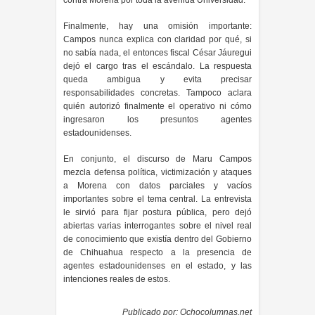
contra Morena por toda la avenida Universidad.
Finalmente, hay una omisión importante:
Campos nunca explica con claridad por qué, si
no sabía nada, el entonces fiscal César Jáuregui
dejó el cargo tras el escándalo. La respuesta
queda ambigua y evita precisar
responsabilidades concretas. Tampoco aclara
quién autorizó finalmente el operativo ni cómo
ingresaron los presuntos agentes
estadounidenses.
En conjunto, el discurso de Maru Campos
mezcla defensa política, victimización y ataques
a Morena con datos parciales y vacíos
importantes sobre el tema central. La entrevista
le sirvió para fijar postura pública, pero dejó
abiertas varias interrogantes sobre el nivel real
de conocimiento que existía dentro del Gobierno
de Chihuahua respecto a la presencia de
agentes estadounidenses en el estado, y las
intenciones reales de estos.
Publicado por:
Ochocolumnas.net