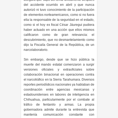
del accidente ocurrido en abril y que nunca
autorizó ni tuvo conocimiento de la participación
de elementos norteamericanos, como si no fuera
ella la responsable de la seguridad en el estado,
como si el hoy ex fiscal César Jáuregui pudiera
haber actuado en una acción que ellos mismos
calificaron como de gran relevancia: el
descubrimiento, que no desmantelamiento como
dijo la Fiscalía General de la República, de un
narcolaboratorio.
Sin embargo, desde que se hizo pública la
muerte del mando estatal comenzaron a surgir
versiones oficiales y extraoficiales sobre
colaboración binacional en operaciones contra
el narcotráfico en la Sierra Tarahumara. Diversos
reportes periodísticos nacionales ya hablaban de
coordinación entre agencias mexicanas y
estadounidenses en labores de inteligencia en
Chihuahua, particularmente por el combate al
tráfico de fentanilo y armas. La propia
gobernadora admite durante la entrevista que
mantenía comunicación constante con