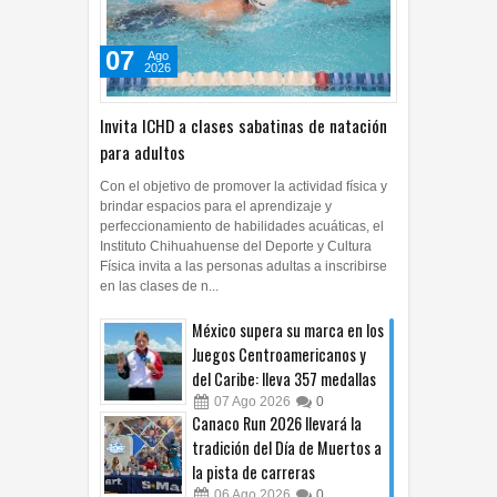
07
Ago
2026
Invita ICHD a clases sabatinas de natación
para adultos
Con el objetivo de promover la actividad física y
brindar espacios para el aprendizaje y
perfeccionamiento de habilidades acuáticas, el
Instituto Chihuahuense del Deporte y Cultura
Física invita a las personas adultas a inscribirse
en las clases de n...
México supera su marca en los
Juegos Centroamericanos y
del Caribe: lleva 357 medallas
07
Ago
2026
0
Canaco Run 2026 llevará la
tradición del Día de Muertos a
la pista de carreras
06
Ago
2026
0