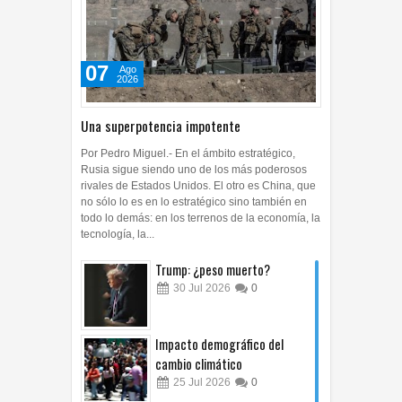
07
Ago
2026
Una superpotencia impotente
Por Pedro Miguel.- En el ámbito estratégico,
Rusia sigue siendo uno de los más poderosos
rivales de Estados Unidos. El otro es China, que
no sólo lo es en lo estratégico sino también en
todo lo demás: en los terrenos de la economía, la
tecnología, la...
Trump: ¿peso muerto?
30
Jul
2026
0
Impacto demográfico del
cambio climático
25
Jul
2026
0