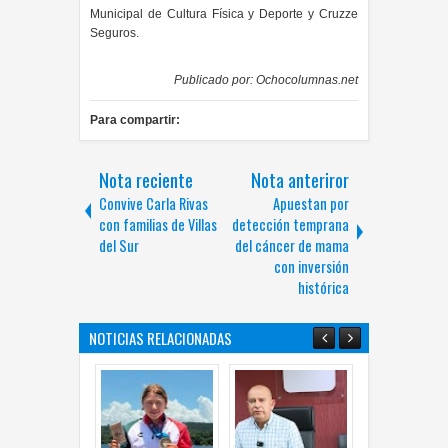
Municipal de Cultura Física y Deporte y Cruzze
Seguros.
Publicado por:
Ochocolumnas.net
Para compartir:
Nota reciente
Nota anteriror
Convive Carla Rivas
Apuestan por
con familias de Villas
detección temprana
del Sur
del cáncer de mama
con inversión
histórica
NOTICIAS RELACIONADAS