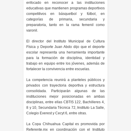
enfocado en reconocer a las instituciones
educativas que mantienen programas deportivos
competitivos en básquetbol y fútbol, en
categorías de primaria, secundaria y
preparatoria, tanto en la rama femenil como
varonil.
El director del Instituto Municipal de Cultura
Física y Deporte Juan Abdo dijo que el deporte
escolar representa una herramienta importante
para la formación de disciplina, identidad y
trabajo en equipo entre los jóvenes, además de
fortalecer la convivencia entre escuelas.
La competencia reunirá a planteles públicos y
privados con trayectoria deportiva y estructura
consolidada. Participarán algunas de las
instituciones mejor posicionadas en ambas
disciplinas, entre ellas CBTIS 122, Bachilleres 4,
8 y 10, Secundaria Técnica 72, Instituto La Salle,
Colegio Everest y Cecyt 6, entre otras.
La Copa Chihuahua Capital es promovida por
Referente.mx en coordinación con el Instituto