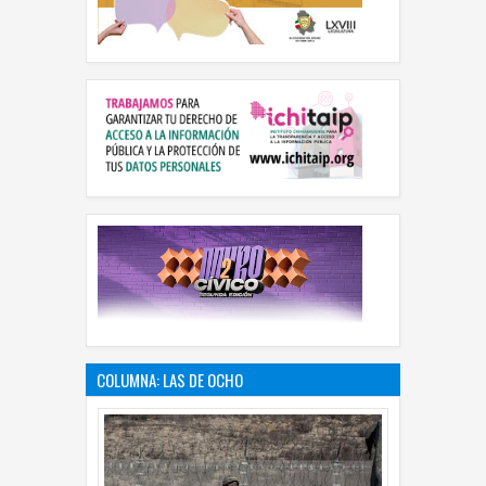
COLUMNA: LAS DE OCHO