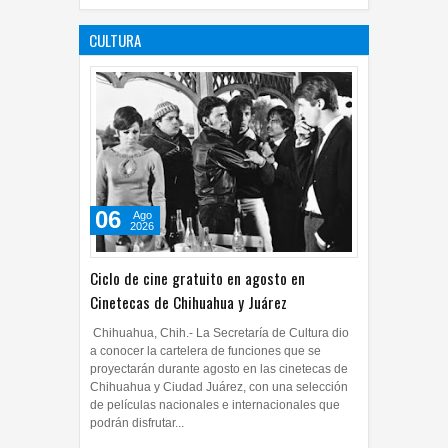
Tamaulipas
CULTURA
05
Ago
2026
0
06
Ago
2026
Ciclo de cine gratuito en agosto en
Cinetecas de Chihuahua y Juárez
Chihuahua, Chih.- La Secretaría de Cultura dio
a conocer la cartelera de funciones que se
proyectarán durante agosto en las cinetecas de
Chihuahua y Ciudad Juárez, con una selección
de películas nacionales e internacionales que
podrán disfrutar...