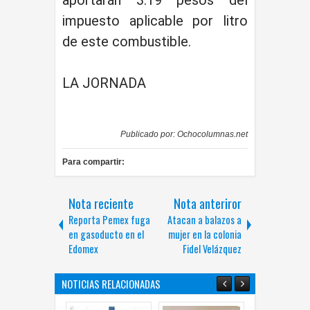
impuesto aplicable por litro
de este combustible.
LA JORNADA
Publicado por:
Ochocolumnas.net
Para compartir:
Nota reciente
Nota anteriror
Reporta Pemex fuga
Atacan a balazos a
en gasoducto en el
mujer en la colonia
Edomex
Fidel Velázquez
NOTICIAS RELACIONADAS