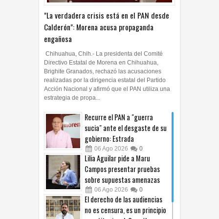
"La verdadera crisis está en el PAN desde
Calderón": Morena acusa propaganda
engañosa
Chihuahua, Chih.- La presidenta del Comité
Directivo Estatal de Morena en Chihuahua,
Brighite Granados, rechazó las acusaciones
realizadas por la dirigencia estatal del Partido
Acción Nacional y afirmó que el PAN utiliza una
estrategia de propa...
Recurre el PAN a "guerra
sucia" ante el desgaste de su
gobierno: Estrada
06
Ago
2026
0
Lilia Aguilar pide a Maru
Campos presentar pruebas
sobre supuestas amenazas
06
Ago
2026
0
El derecho de las audiencias
no es censura, es un principio