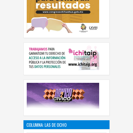
COLUMNA: LAS DE OCHO