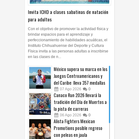
Invita ICHD a clases sabatinas de natación
para adultos
Con el objetivo de promover la actividad física y
brindar espacios para el aprendizaje y
perfeccionamiento de habilidades acuáticas, el
Instituto Chihuahuense del Deporte y Cultura
Física invita a las personas adultas a inscribirse
en las clases de n...
México supera su marca en los
Juegos Centroamericanos y
del Caribe: lleva 357 medallas
07
Ago
2026
0
Canaco Run 2026 llevará la
tradición del Día de Muertos a
la pista de carreras
06
Ago
2026
0
Alista Fighters Mexican
Promotions posible regreso
con peleas en jaula