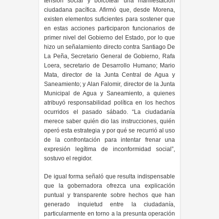
tensión social y boicotear una manifestación
ciudadana pacífica. Afirmó que, desde Morena,
existen elementos suficientes para sostener que
en estas acciones participaron funcionarios de
primer nivel del Gobierno del Estado, por lo que
hizo un señalamiento directo contra Santiago De
La Peña, Secretario General de Gobierno, Rafa
Loera, secretario de Desarrollo Humano; Mario
Mata, director de la Junta Central de Agua y
Saneamiento; y Alan Falomir, director de la Junta
Municipal de Agua y Saneamiento, a quienes
atribuyó responsabilidad política en los hechos
ocurridos el pasado sábado. “La ciudadanía
merece saber quién dio las instrucciones, quién
operó esta estrategia y por qué se recurrió al uso
de la confrontación para intentar frenar una
expresión legítima de inconformidad social”,
sostuvo el regidor.
De igual forma señaló que resulta indispensable
que la gobernadora ofrezca una explicación
puntual y transparente sobre hechos que han
generado inquietud entre la ciudadanía,
particularmente en torno a la presunta operación