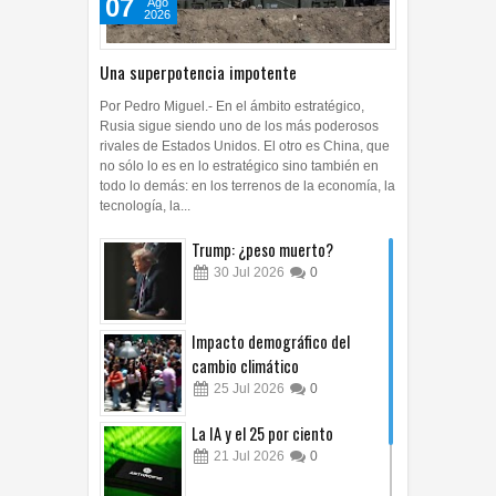
07
Ago
2026
Una superpotencia impotente
Por Pedro Miguel.- En el ámbito estratégico,
Rusia sigue siendo uno de los más poderosos
rivales de Estados Unidos. El otro es China, que
no sólo lo es en lo estratégico sino también en
todo lo demás: en los terrenos de la economía, la
tecnología, la...
Trump: ¿peso muerto?
30
Jul
2026
0
Impacto demográfico del
cambio climático
25
Jul
2026
0
La IA y el 25 por ciento
21
Jul
2026
0